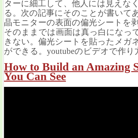
ターに細工して、他人には見えな
る。次の記事にそのことが書いて
晶モニターの表面の偏光シートを
そのままでは画面は真っ白になっ
きない。偏光シートを貼ったメガ
ができる。youtubeのビデオで作
How to Build an Amazing S
You Can See