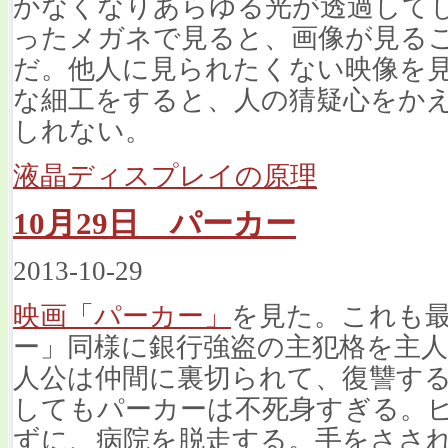
かなくなりあらゆる光が透過して
ったメガネで見ると、画像が見る
だ。他人に見られたくない映像を
な細工をすると、人の猜疑心をか
しれない。
液晶ディスプレイの原理
10月29日 パーカー
2013-10-29
映画「パーカー」
を見た。これも
ー」同様に銀行強盗の主犯格を主
人公は仲間に裏切られて、復讐す
してもパーカーは不死身すぎる。
ずに、病院を脱走する。手をささ