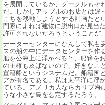
を展開しているが、グーグルもそ
だ。しかしアップルのお店とは違
こちを移動しようとする計画だと
門家によれば建物に脱出口が見当
許可されないだろうということだ
データーセンターにかんして私も妄
スの船の中にデータセンターを作
船を公海上に浮かべると、船籍を
の主権も及ばないので、好きなこ
置籍船というシステムだ。船籍国
アが有名である。私は太平洋に浮
ている。アメリカ人ならカリブ海
うな小さな島を想定するだろう。