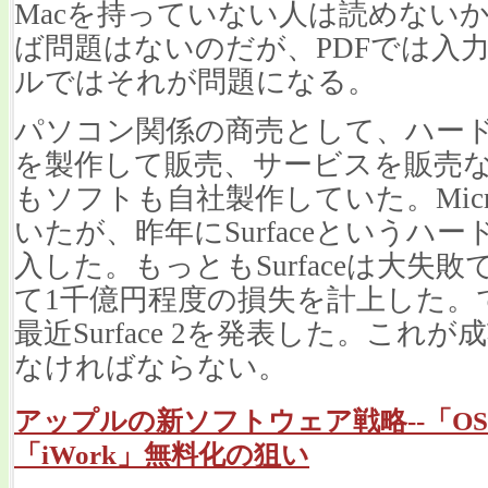
Macを持っていない人は読めないか
ば問題はないのだが、PDFでは入力が
ルではそれが問題になる。
パソコン関係の商売として、ハー
を製作して販売、サービスを販売なと
もソフトも自社製作していた。Micr
いたが、昨年にSurfaceというハ
入した。もっともSurfaceは大失
て1千億円程度の損失を計上した。でも
最近Surface 2を発表した。こ
なければならない。
アップルの新ソフトウェア戦略--「OS X Ma
「iWork」無料化の狙い