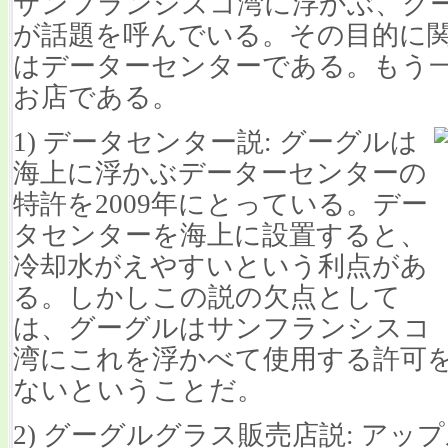
サンフランシスコ湾に浮かぶ、グ
が話題を呼んでいる。その目的に関
はデーターセンターである。もう
お店である。
1) データセンター説: グーグルは
海上に浮かぶデーターセンターの
特許を2009年にとっている。デー
タセンターを海上
に設置すると、
冷却水がえやすいという利点があ
る。しかしこの説の欠点として
は、グーグルはサンフランシスコ
湾にこれを浮かべて使用する許可
ないということだ。
2) グーグルグラス販売店説: アップルは