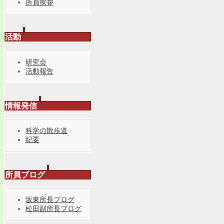
所員挨拶
活動
研究会
活動報告
情報発信
科学の散歩道
紀要
所員ブログ
坂東所長ブログ
松田副所長ブログ