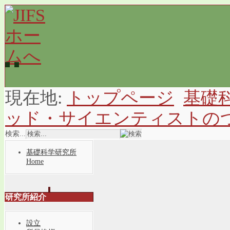
現在地:
トップページ
基礎
ッド・サイエンティストの
検索...
基礎科学研究所
Home
研究所紹介
設立