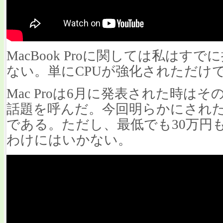
MacBook Proに関しては私は
ない。単にCPUが強化されただけ
Mac Proは6月に発表された時は
話題を呼んだ。今回明らかにされ
である。ただし、最低でも30万円
わけにはいかない。