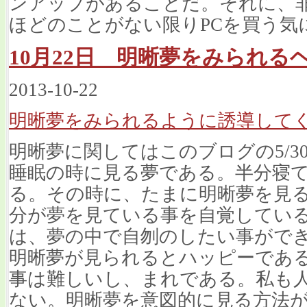
ンアップがあることだ。それに、
ほどのことがない限りPCを買う気
10月22日 明晰夢をみられるヘ
2013-10-22
明晰夢をみられるように誘導してく
明晰夢に関してはこのブログの5/30
睡眠の時に見る夢である。半分寝
る。その時に、たまに明晰夢を見
分が夢を見ている事を自覚してい
は、夢の中で自刎のしたい事がで
明晰夢が見られるとハッピーであ
事は難しいし、まれである。私も
ない。明晰夢を意図的に見る方法