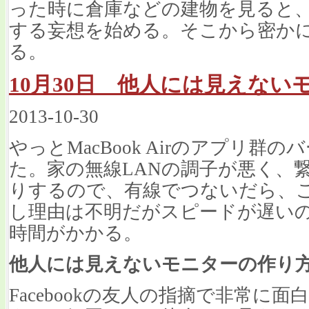
った時に倉庫などの建物を見ると
する妄想を始める。そこから密か
る。
10月30日 他人には見えない
2013-10-30
やっとMacBook Airのアプリ
た。家の無線LANの調子が悪く、
りするので、有線でつないだら、
し理由は不明だがスピードが遅い
時間がかかる。
他人には見えないモニターの作り
Facebookの友人の指摘で非常に