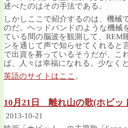
述べたのはその手法である。
しかしここで紹介するのは、機械
のだ。ヘッドバンドのような機械
ている間の脳波を観測して、REM
ンを通じて声で知らせてくれると
で出資を募っているそうだが、こ
ば、人々は幸福になれる。少なく
英語のサイトはここ
。
10月21日 離れ山の歌(ホビッ
2013-10-21