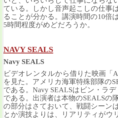
いと、いらいらして仕事にならな
ている。しかし音声起こしの仕事
ることが分かる。講演時間の10倍
5時間程度がめどだろうか。
NAVY SEALS
Navy SEALS
ビデオレンタルから借りた映画「Act of V
を見た。アメリカ海軍特殊部隊のS
である。Navy SEALSはビン・
である。出演者は本物のSEALS
の部分はさておいて、戦闘シーン
とか演技よりは、リアリティがウ