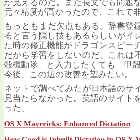
が見えるのだ。また長文でも問題ない
元々精度が高かったので、これで
もっともまだ欠点もある。辞書登
ると言う隠し技もあるらしいがイ
た時の修正機能がドラゴンスピー
だから学習をしないのだ。これは
殻機動隊」と入力したくても「甲
今後、この辺の改善を望みたい。
ネットで調べてみたが日本語のサ
見当たらなかった。英語のサイト
った。
OS X Mavericks: Enhanced Dictation
How Good is Inbuilt Dictation in OS X 