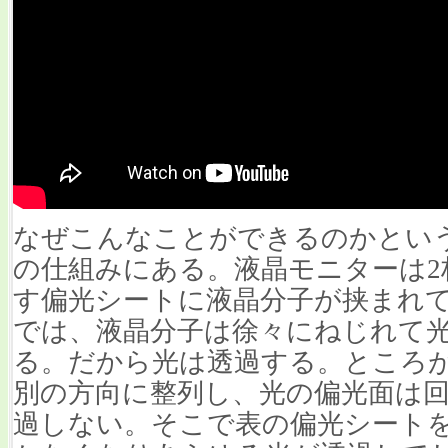
なぜこんなことができるのかとい
の仕組みにある。液晶モニターは2
す偏光シートに液晶分子が挟まれ
では、液晶分子は徐々にねじれて光
る。だから光は透過する。ところ
別の方向に整列し、光の偏光面は
過しない。そこで表の偏光シート