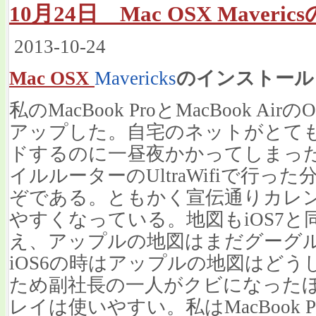
10月24日 Mac OSX Maver
2013-10-24
Mac OSX
Mavericks
のインストール
私のMacBook ProとMacBook Air
アップした。自宅のネットがとて
ドするのに一昼夜かかってしまっ
イルルーターのUltraWifiで行
ぞである。ともかく宣伝通りカレン
やすくなっている。地図もiOS7
え、アップルの地図はまだグーグ
iOS6の時はアップルの地図はど
ため副社長の一人がクビになった
レイは使いやすい。私はMacBook