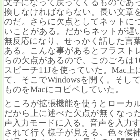
文字になって戻ってくるものであ
換しなければならない。長い文章
のだ。さらに欠点としてネットに
いことがある。だからネットが遅
無反応になり、せっかく話した言
ある。こんな事があるとフラスト
らの欠点があるので、このごろは10
スピーチ11Jを使っていた。Mac上にV
て、そこでWindowsを開く。そして
ものをMacにコピペしていた。
ところが拡張機能を使うとローカ
だから上に述べた欠点が無くなった
声入力モードに入る。音声を入力
されて行く様子が見える。色々候