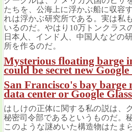
グーグルは、アメリカ入国のビザ
たちを、公海上に浮かぶ船に収容
れは浮かぶ研究所である。実は私
いるのだ。やはり10万トンクラス
日本人、インド人、中国人などの
所を作るのだ。
Mysterious floating barge 
could be secret new Google 
San Francisco's bay barge 
data center or Google Glass
はしけの正体に関する私の説は、
秘密司令部であるというものだ。
このような謎めいた構造物はたま