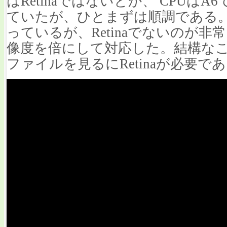
はRetinaではないとか、 CPUは
ていたが、ひとまずは順調である
っているが、Retinaでないのが
像度を倍にして対応した。結構なこ
ファイルを見るにRetinaが必要で