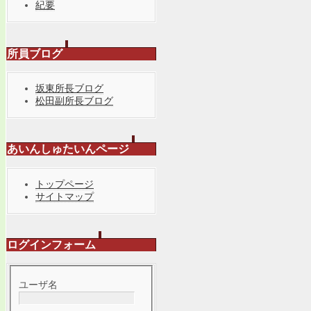
紀要
所員ブログ
坂東所長ブログ
松田副所長ブログ
あいんしゅたいんページ
トップページ
サイトマップ
ログインフォーム
ユーザ名