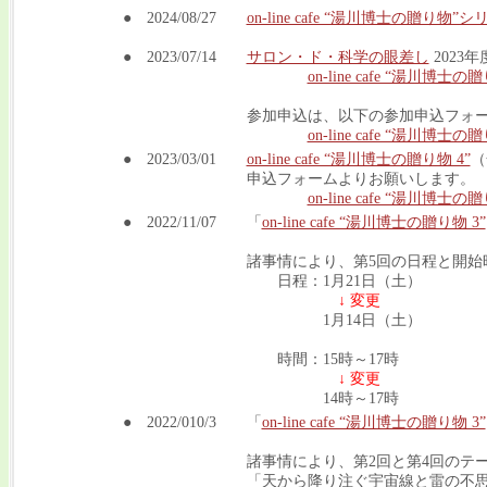
● 2024/08/27
on-line cafe “湯川博士の贈り物”
● 2023/07/14
サロン・ド・科学の眼差し
2023
on-line cafe “湯川博士の贈
参加申込は、以下の参加申込フォ
on-line cafe “湯川博
● 2023/03/01
on-line cafe “湯川博士の贈り物 4”
（
申込フォームよりお願いします。
on-line cafe “湯川博
● 2022/11/07
「
on-line cafe “湯川博士の贈り物 3”
諸事情により、第5回の日程と開始
日程：1月21日（土）
↓ 変更
1月14日（土）
時間：15時～17時
↓ 変更
14時～17時
● 2022/010/3
「
on-line cafe “湯川博士の贈り物 3”
諸事情により、第2回と第4回のテ
「天から降り注ぐ宇宙線と雷の不