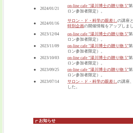
on-line cafe “湯川博士の贈り物 5”
第
● 2024/01/21
ロン参加者限定）。
サロン・ド・科学の眼差し
の講座と
● 2024/01/16
特別企画
の開催情報をアップしま
● 2023/12/04
on-line cafe “湯川博士の贈り物 5”
第
ロン参加者限定）。
● 2023/11/09
on-line cafe “湯川博士の贈り物 5”
第
ロン参加者限定）。
● 2023/10/03
on-line cafe “湯川博士の贈り物 5”
第
ロン参加者限定）。
● 2023/09/25
on-line cafe “湯川博士の贈り物 5”
第
ロン参加者限定）。
● 2023/07/14
サロン・ド・科学の眼差し
の講座
した。
┏ お知らせ