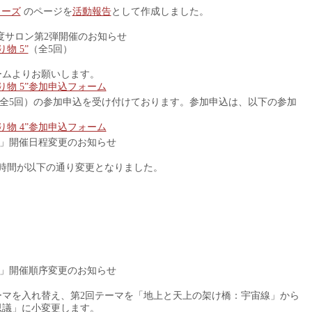
シリーズ
のページを
活動報告
として作成しました。
年度サロン第2弾開催のお知らせ
り物 5”
（全5回）
ームよりお願いします。
士の贈り物 5”参加申込フォーム
全5回）の参加申込を受け付けております。参加申込は、以下の参加
士の贈り物 4”参加申込フォーム
」開催日程変更のお知らせ
時間が以下の通り変更となりました。
」開催順序変更のお知らせ
ーマを入れ替え、第2回テーマを「地上と天上の架け橋：宇宙線」から
思議」に小変更します。