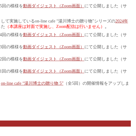
5回の模様を
動画ダイジェスト（Zoom画面）
にて公開しました（サ
して実施しているon-line cafe “湯川博士の贈り物”シリーズの
2024年
した
（本講座は対面で実施し、Zoom配信は行いません）
。
4回の模様を
動画ダイジェスト（Zoom画面）
にて公開しました（サ
3回の模様を
動画ダイジェスト（Zoom画面）
にて公開しました（サ
2回の模様を
動画ダイジェスト（Zoom画面）
にて公開しました（サ
1回の模様を
動画ダイジェスト（Zoom画面）
にて公開しました（サ
、
on-line cafe “湯川博士の贈り物 5”
（全5回）の開催情報をアップしま