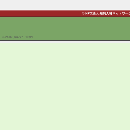
© NPO法人 知的人材ネットワーク・あい
2026年8月07日（金曜）