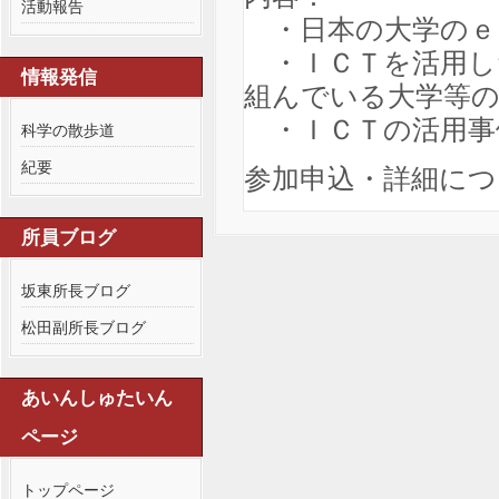
活動報告
・日本の大学のｅ
・ＩＣＴを活用し
情報発信
組んでいる大学等の
・ＩＣＴの活用事
科学の散歩道
紀要
参加申込・詳細につ
所員ブログ
坂東所長ブログ
松田副所長ブログ
あいんしゅたいん
ページ
トップページ