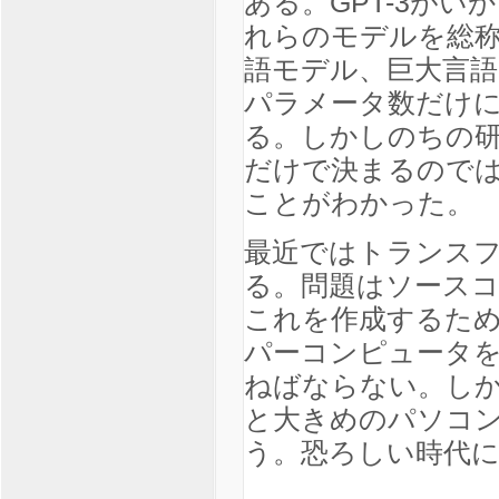
ある。GPT-3が
れらのモデルを総称してL
語モデル、巨大言語
パラメータ数だけ
る。しかしのちの
だけで決まるので
ことがわかった。
最近ではトランス
る。問題はソース
これを作成するために
パーコンピュータ
ねばならない。し
と大きめのパソコ
う。恐ろしい時代