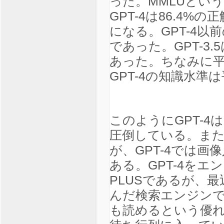
った。MMLUとい
GPT-4は86.4
になる。GPT-4以前
であった。GPT-3.5は
あった。ちなみに平
GPT-4の知識水
このようにGPT-
圧倒している。また
が、GPT-4では
ある。GPT-4をエ
PLUSであるが、最
んだ検索エンジンで
も読めるという優