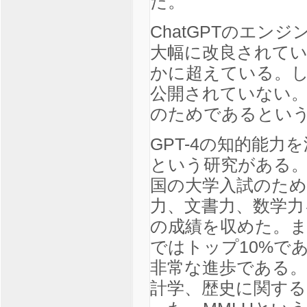
た。
ChatGPTのエンジン
大幅に改良されて
かに超えている。しか
公開されていない
のためであるとい
GPT-4の知的能
という研究がある
国の大学入試のため
力、文書力、数学力を
の成績を収めた。
ではトップ10%であ
非常な進歩である。
計学、歴史に関する