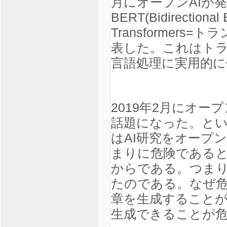
月にオープンAIが発
BERT(Bidirectional 
Transformer
表した。これはト
言語処理に実用的に
2019年2月にオー
話題になった。とい
はAI研究をオープ
まりに危険である
からである。つまり
たのである。なぜ危
章を生成すること
生成できることが