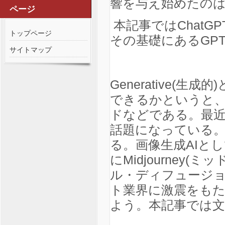
響を与え始めたのは
ページ
本記事ではChatGP
トップページ
その基礎にあるGPT
サイトマップ
Generative(
できるかというと
ドなどである。最近
話題になっている。
る。画像生成AIとして
にMidjourney(ミッ
ル・ディフュージョ
ト業界に激震をも
よう。本記事では文