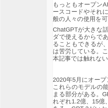
もっともオープンA
ースコードやそれ
般の人々の使用を可
ChatGPTが大
ダで使えるからで
ることもできるが、
は苦労している。
本記事では触れな
2020年5月にオー
これらのモデルの
まる部分がある。GP
れぞれ1.2億、15億