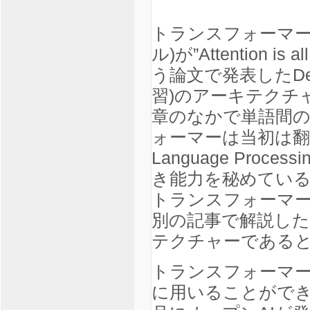
トランスフォーマー(Tr
ル)が”Attention 
う論文で発表したDee
習)のアーキテクチャー
章のなかで単語間
ォーマーは当初は翻訳
Language Pro
き能力を秘めてい
トランスフォーマ
別の記事で解説し
テクチャーである
トランスフォーマ
に用いることができる