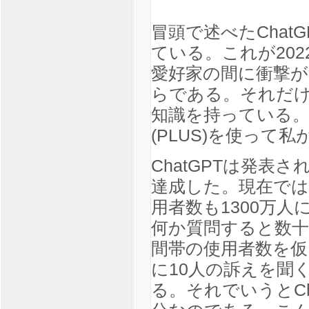
冒頭で述べたChatG
ている。これが20
愛好家の間に衝撃
らである。それだけ
知識を持っている。
(PLUS)を使って
ChatGPTは発
達成した。現在では
用者数も1300万
何か質問すると数十
間帯の使用者数を仮
に10人の訴えを聞
る。それでいうとCh