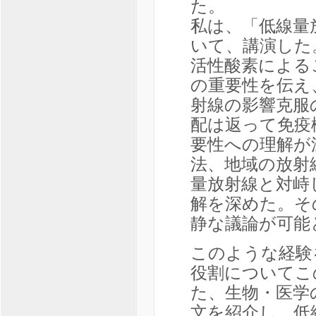
た。
私は、「低線量
いて、講演した
活性酸素による
の重要性を伝え
射線の影響克服
配は返って免疫
要性への理解が
法、地域の放射
量放射線と対峙
解を深めた。そ
静な議論が可能
このような経験
役割についてこ
た、生物・医学
文を紹介し、低