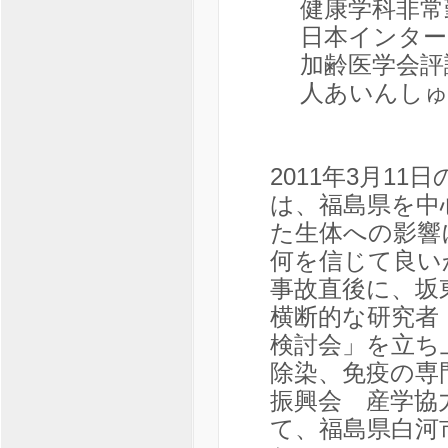
健康学科非常
日本インター
加齢医学会評
人あいんしゅ
2011年3月1
は、福島県を中
た生体への影響
何を信じて良い
事故直後に、坂
横断的な研究者
検討会」を立ち
除染、免疫の専
振興会 産学協
て、福島県白河