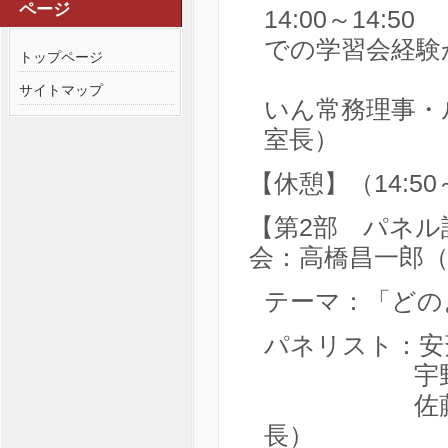
ページ
14:00～14
での学習会経験
トップページ
宇野賀津
サイトマップ
いん常務理事・
室長）
【休憩】（14:50～
【第2部 パネル討
会：高橋昌一郎
テーマ：「どの
パネリスト：安
宇野賀
佐藤文隆（
長）