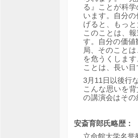
る』ことが科学
います。自分の
げると、もっと
このことは、報
す。自分の価値
局、そのことは
を危うくします
ことは、長い目
3月11日以後
こんな思いを背
の講演会はその
安斎育郎
氏
略歴
：
立命館大学名誉教授、