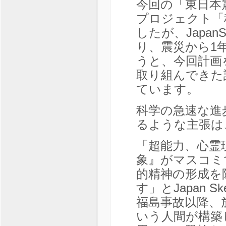
今回の「東日本
プロジェクト「
したが、Japan
り、震災から1
うと、今回計画
取り組んできた
ています。
科学の急速な進
るような主張は
「超能力、心霊
象』がマスコミ
的精神の形成を
す」とJapan 
福島事故以降、
いう人間が構築