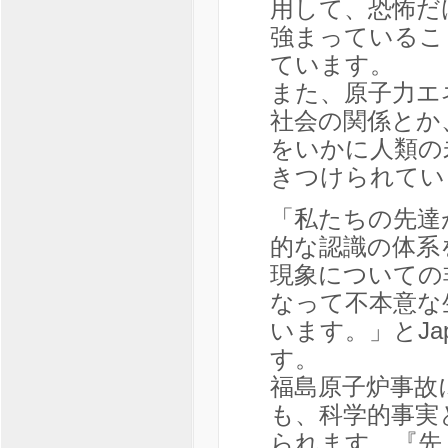
用して、恐怖だ
強まっているこ
ています。
また、原子力エ
社会の関係とか
をいかに人類の
きつけられてい
「私たちの先達
的な認識の体系
現象についての
なって不本意な
います。」とJap
す。
福島原子炉事故
も、科学的事実
られます。『先