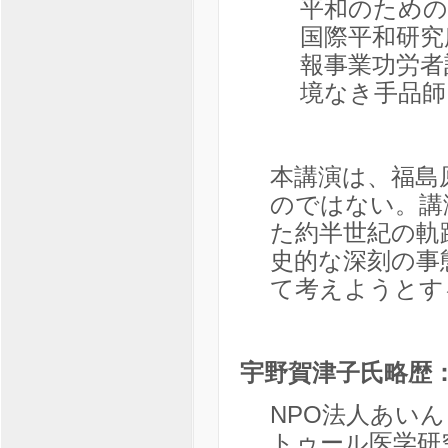
平和のための
国際平和研究
報事業功労者
境なき手品師
本講演は、福島
のではない。講
た約半世紀の軌
史的な深刻の事
て考えようとす
宇野賀津子氏略歴
NPO法人あい
トゥール医学研