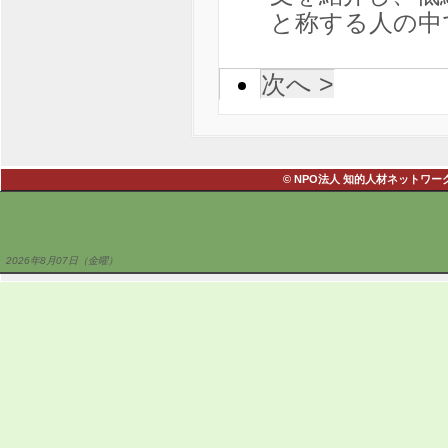
と称する人の中
次へ >
© NPO法人 知的人材ネットワーク・あい
2026年8月07日（金曜）