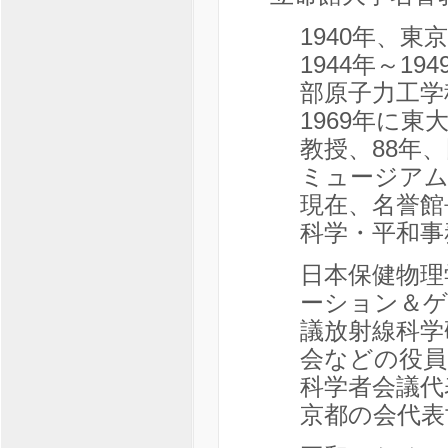
1940年、
1944年～1
部原子力工学
1969年に東
教授、88年
ミュージアム
現在、名誉館
科学・平和事
日本保健物理
ーション＆ゲ
議放射線科学
会などの役員を
科学者会議代
京都の会代表