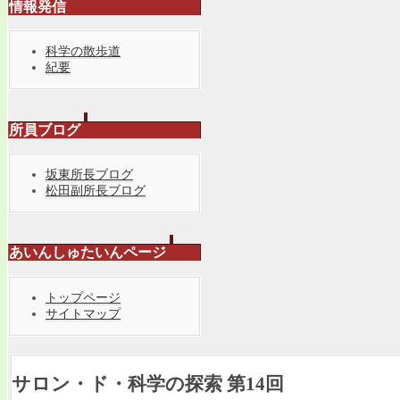
情報発信
科学の散歩道
紀要
所員ブログ
坂東所長ブログ
松田副所長ブログ
あいんしゅたいんページ
トップページ
サイトマップ
サロン・ド・科学の探索 第14回