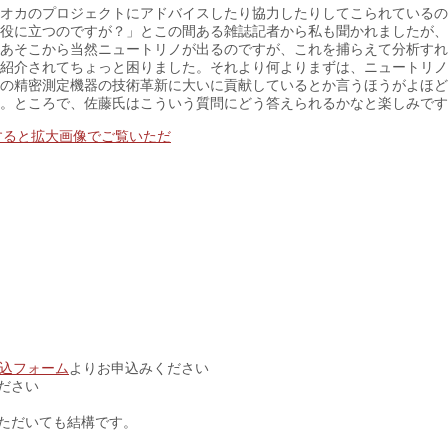
オカのプロジェクトにアドバイスしたり協力したりしてこられているの
役に立つのですが？」とこの間ある雑誌記者から私も聞かれましたが、
あそこから当然ニュートリノが出るのですが、これを捕らえて分析すれ
紹介されてちょっと困りました。それより何よりまずは、ニュートリノ
の精密測定機器の技術革新に大いに貢献しているとか言うほうがよほど
。ところで、佐藤氏はこういう質問にどう答えられるかなと楽しみです
込フォーム
よりお申込みください
ださい
ただいても結構です。