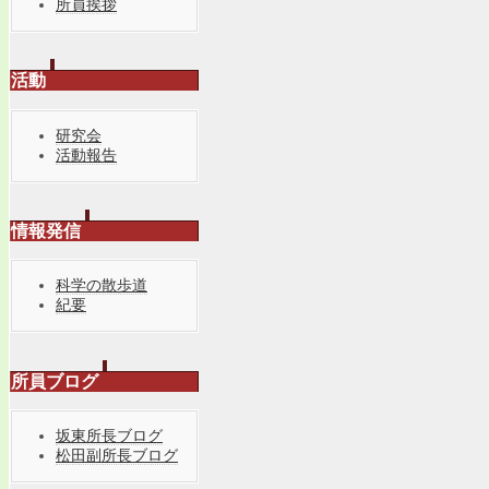
所員挨拶
活動
研究会
活動報告
情報発信
科学の散歩道
紀要
所員ブログ
坂東所長ブログ
松田副所長ブログ