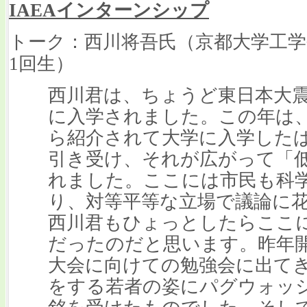
IAEAインターンシップ
トーク：西川将吾氏（京都大学工学
1回生）
西川君は、ちょうど東日本大
に入学されました。この年は
ら紹介されて大学に入学した
引き受け、それが広がって「
れました。ここには市民も科
り、対等平等な立場で議論に
西川君もひょっとしたらここ
だったのだと思います。昨年
大会に向けての勉強会に出て
をする若者の姿にパグウォッ