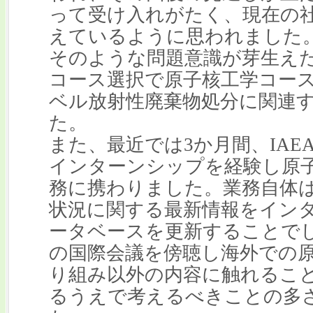
って受け入れがたく、現在の
えているように思われました
そのような問題意識が芽生えた
コース選択で原子核工学コース
ベル放射性廃棄物処分に関連
た。
また、最近では3か月間、IAE
インターンシップを経験し原
務に携わりました。業務自体
状況に関する最新情報をイン
ータベースを更新することで
の国際会議を傍聴し海外での
り組み以外の内容に触れるこ
るうえで考えるべきことの多