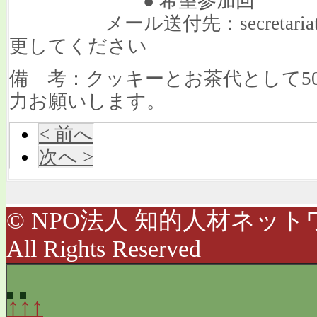
● 希望参加回
メール送付先：secretariat[at]j
更してください
備 考：クッキーとお茶代として5
力お願いします。
< 前へ
次へ >
© NPO法人 知的人材ネットワ
All Rights Reserved
↑↑↑