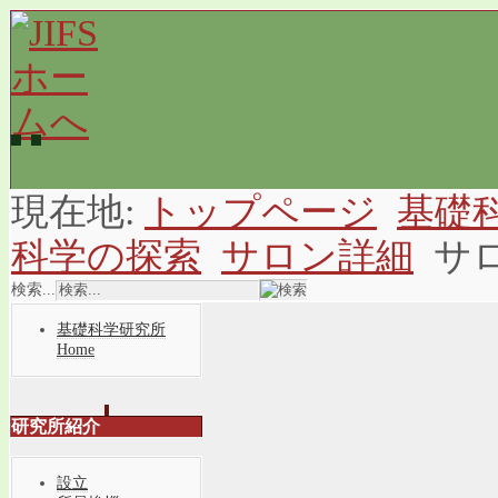
現在地:
トップページ
基礎
科学の探索
サロン詳細
サ
検索...
基礎科学研究所
Home
研究所紹介
設立