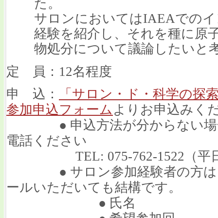
た。
サロンにおいてはIAEAでの
経験を紹介し、それを種に原
物処分について議論したいと
定 員：12名程度
申 込：
「サロン・ド・科学の探
参加申込フォーム
よりお申込みく
● 申込方法が分からない場合
電話ください
TEL: 075-762-1522（平
● サロン参加経験者の方は、
ールいただいても結構です。
● 氏名