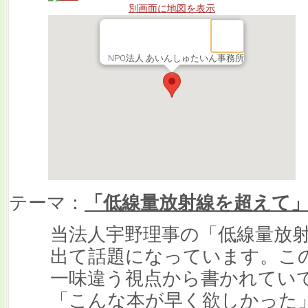
別画面に地図を表示
NPO法人 あいんしゅたいん事務所
テーマ：
「低線量放射線を超えて
当法人宇野理事の「低線量放
出て話題になっています。こ
一味違う視点から書かれてい
「こんな本が早く欲しかった