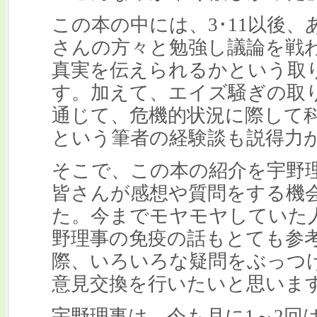
この本の中には、3･11以後
さんの方々と勉強し議論を戦
真実を伝えられるかという取
す。加えて、エイズ騒ぎの取
通じて、危機的状況に際して
という筆者の経験談も説得力
そこで、この本の紹介を宇野
皆さんが感想や質問をする機
た。今までモヤモヤしていた
野理事の免疫の話もとても参
際、いろいろな疑問をぶっつ
意見交換を行いたいと思いま
宇野理事は、今も月に1～2回