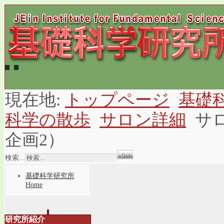
現在地:
トップページ
基礎
科学の散歩
サロン詳細
サ
企画2）
検索...
基礎科学研究所
Home
研究所紹介