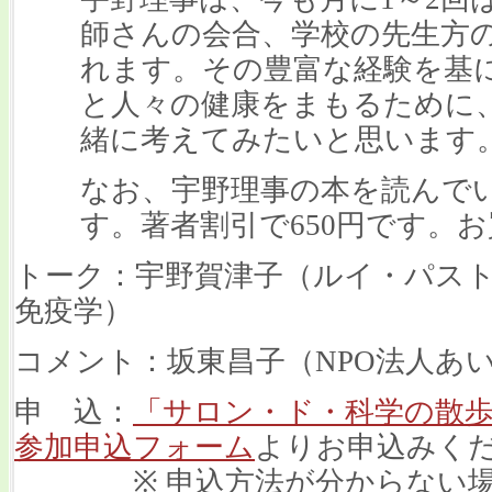
師さんの会合、学校の先生方
れます。その豊富な経験を基
と人々の健康をまもるために
緒に考えてみたいと思います
なお、宇野理事の本を読んで
す。著者割引で650円です。
トーク：宇野賀津子（ルイ・パス
免疫学）
コメント：坂東昌子（NPO法人あ
申 込：
「サロン・ド・科学の散
参加申込フォーム
よりお申込みく
※ 申込方法が分からない場合