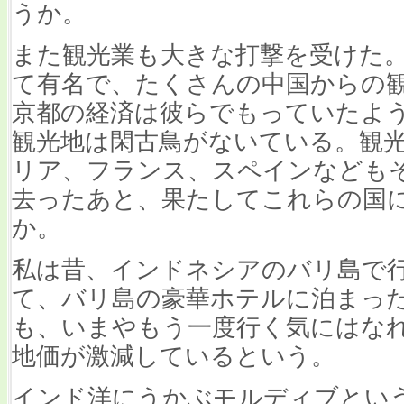
うか。
また観光業も大きな打撃を受けた
て有名で、たくさんの中国からの
京都の経済は彼らでもっていたよ
観光地は閑古鳥がないている。観
リア、フランス、スペインなども
去ったあと、果たしてこれらの国
か。
私は昔、インドネシアのバリ島で
て、バリ島の豪華ホテルに泊まっ
も、いまやもう一度行く気にはな
地価が激減しているという。
インド洋にうかぶモルディブとい