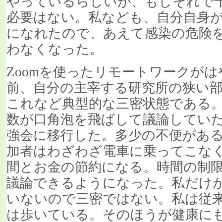
やっているらしいが、もしそれで
必要はない。私なども、自分自身
になれたので、あえて感染の危険
わなくなった。
Zoomを使ったリモートワークが
前、自分の主宰する研究所の狭い
これなど典型的な三密状態である
数が口角泡を飛ばして議論していた
強会に移行した。多少の不便があ
加者はわざわざ電車に乗ってこな
間とお金の節約になる。時間の制
議論できるようになった。私だけ
いないので三密ではない。私は従
は歩いている。そのほうが健康に