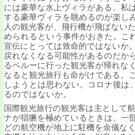
には豪華な水上ヴィラがある。私はYo
する豪華ヴィラを眺めるのが楽し
人の観光客が、飛行機が飛ばない
められるという事件がおきた。こ
宣伝にとっては致命的ではないか
戻れなくなる可能性があるのだか
るペルーに行った観光客が帰れな
なると観光旅行も命がけである。
しようとは思わない。コロナ後は
るのではないか。
国際観光旅行の観光客は主として
ナが猖獗を極めているときは、一
どの航空機が地上に駐機を余儀な