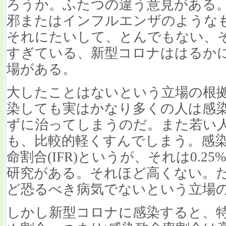
ろうか。ふたつの違う意見がある
邪またはインフルエンザのような
それにたいして、とんでもない、
すぎている、新型コロナははるか
場がある。
大したことはないという立場の根
染しても実はかなり多くの人は感
ずに治ってしまうのだ。また若い
も、比較的軽くすんでしまう。感
命割合(IFR)というが、それは0.
研究がある。それほど高くない。
ど恐るべき病気でないという立場
しかし新型コロナに感染すると、特