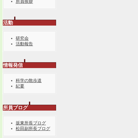
所員挨拶
活動
研究会
活動報告
情報発信
科学の散歩道
紀要
所員ブログ
坂東所長ブログ
松田副所長ブログ