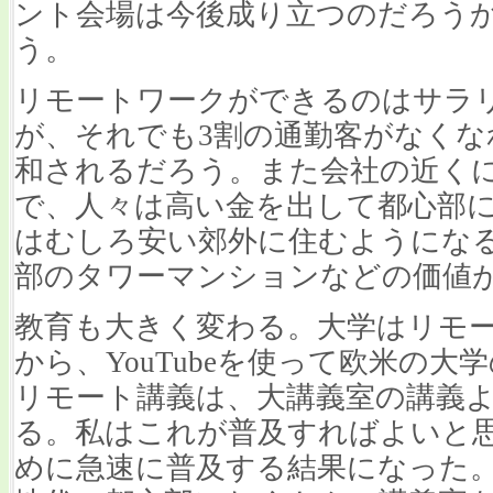
ント会場は今後成り立つのだろう
う。
リモートワークができるのはサラ
が、それでも3割の通勤客がなくな
和されるだろう。また会社の近く
で、人々は高い金を出して都心部
はむしろ安い郊外に住むようにな
部のタワーマンションなどの価値
教育も大きく変わる。大学はリモ
から、YouTubeを使って欧米の
リモート講義は、大講義室の講義
る。私はこれが普及すればよいと
めに急速に普及する結果になった