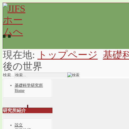
現在地:
トップページ
基礎
後の世界
検索...
基礎科学研究所
Home
研究所紹介
設立