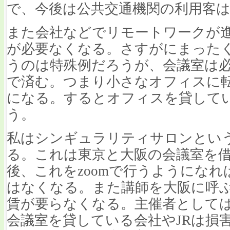
で、今後は公共交通機関の利用客
また会社などでリモートワークが
が必要なくなる。さすがにまった
うのは特殊例だろうが、会議室は
で済む。つまり小さなオフィスに
になる。するとオフィスを貸して
う。
私はシンギュラリティサロンとい
る。これは東京と大阪の会議室を
後、これをzoomで行うようにな
はなくなる。また講師を大阪に呼
賃が要らなくなる。主催者として
会議室を貸している会社やJRは損