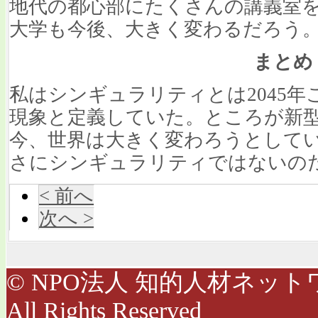
地代の都心部にたくさんの講義室
大学も今後、大きく変わるだろう
まとめ
私はシンギュラリティとは2045
現象と定義していた。ところが新型
今、世界は大きく変わろうとして
さにシンギュラリティではないの
< 前へ
次へ >
© NPO法人 知的人材ネットワ
All Rights Reserved