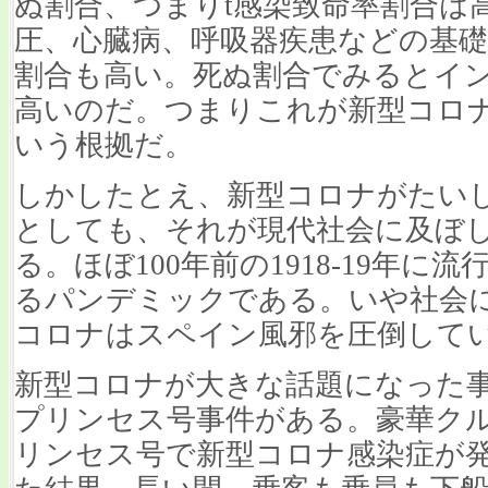
ぬ割合、つまりt感染致命率割合は
圧、心臓病、呼吸器疾患などの基
割合も高い。死ぬ割合でみるとイ
高いのだ。つまりこれが新型コロ
いう根拠だ。
しかしたとえ、新型コロナがたい
としても、それが現代社会に及ぼ
る。ほぼ100年前の1918-19年
るパンデミックである。いや社会
コロナはスペイン風邪を圧倒して
新型コロナが大きな話題になった
プリンセス号事件がある。豪華ク
リンセス号で新型コロナ感染症が