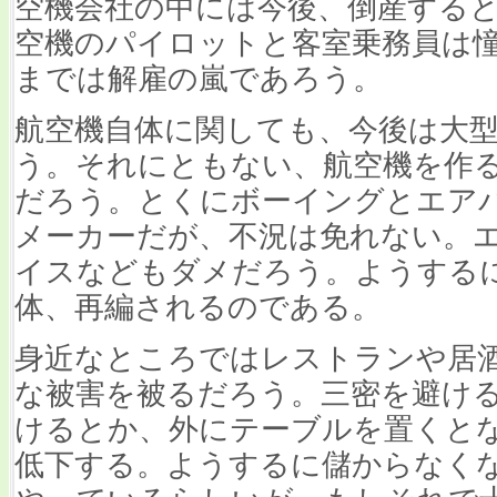
空機会社の中には今後、倒産する
空機のパイロットと客室乗務員は
までは解雇の嵐であろう。
航空機自体に関しても、今後は大
う。それにともない、航空機を作
だろう。とくにボーイングとエア
メーカーだが、不況は免れない。
イスなどもダメだろう。ようする
体、再編されるのである。
身近なところではレストランや居
な被害を被るだろう。三密を避け
けるとか、外にテーブルを置くと
低下する。ようするに儲からなくな