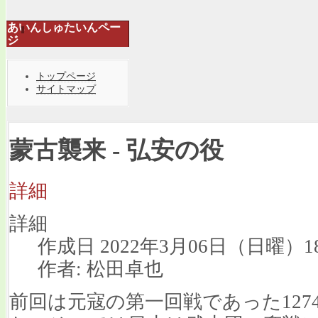
あいんしゅたいんペー
ジ
トップページ
サイトマップ
蒙古襲来 - 弘安の役
詳細
詳細
作成日 2022年3月06日（日曜）18
作者: 松田卓也
前回は元寇の第一回戦であった12