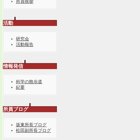
所員挨拶
活動
研究会
活動報告
情報発信
科学の散歩道
紀要
所員ブログ
坂東所長ブログ
松田副所長ブログ