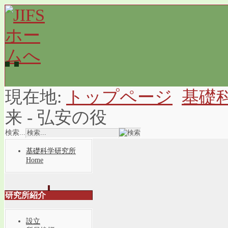
現在地:
トップページ
基礎
来 - 弘安の役
検索...
基礎科学研究所
Home
研究所紹介
設立