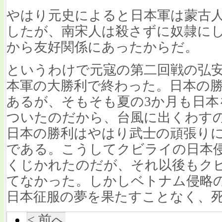
やはり元史によると日本軍は蒙古
したが、南宋人は殺さずに奴隷に
から友好関係にあったからだ。
というわけで元寇の第二回戦の弘
本軍の大勝利で終わった。日本の
あるが、そもそも夏の3か月も日
ついたのだから、台風に出くわす
日本の勝利はやはり武士の頑張り
である。こうしてクビライの日本
くじかれたのだが、それ以後もク
てなかった。しかしベトナム侵略
日本征服の夢を果たすことなく、
< 前へ