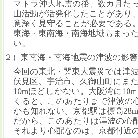
マトラ沖大地震の後、数カ月た
山活動が活発化したことがあり
意深く見守ることが必要である
東海・東南海・南海地域もまっ
い。
２）東南海・南海地震の津波の影響
今回の東北・関東大震災では津
伏見区、宇治市、久御山町にま
10mほどしかない。大阪湾に10
くると、このあたりまで津波の
かも知れない。京都駅は標高28m
だから、このあたりは津波の心
それより心配なのは、京都付近