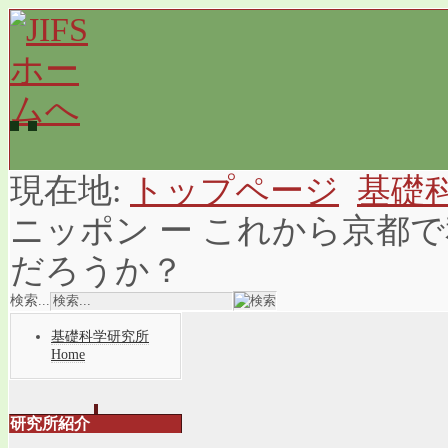
現在地:
トップページ
基礎
ニッポン ー これから京都
だろうか？
検索...
基礎科学研究所
Home
研究所紹介