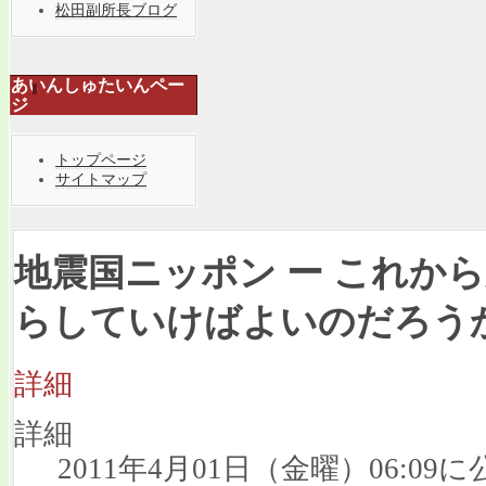
松田副所長ブログ
あいんしゅたいんペー
ジ
トップページ
サイトマップ
地震国ニッポン ー これか
らしていけばよいのだろう
詳細
詳細
2011年4月01日（金曜）06:09に