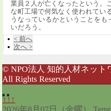
業員２人が亡くなったという。
な町工場で何気なく使われてい
うなっているかということをも
いだろう。
< 前へ
次へ >
© NPO法人 知的人材ネットワ
All Rights Reserved
↑↑↑
2026年8月07日（金曜）
Temp