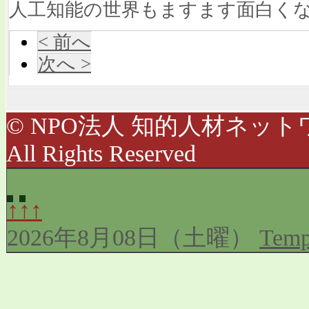
人工知能の世界もますます面白く
< 前へ
次へ >
© NPO法人 知的人材ネットワ
All Rights Reserved
↑↑↑
2026年8月08日（土曜）
Temp