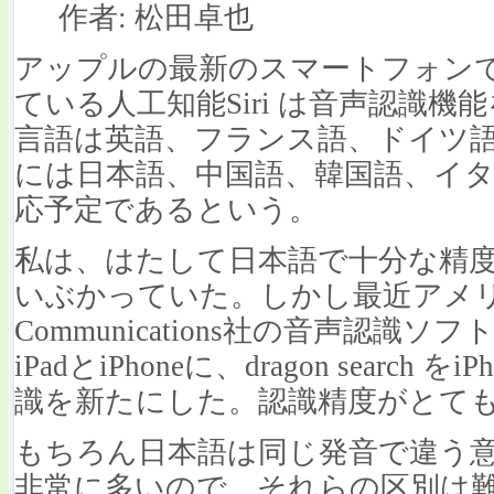
作者: 松田卓也
アップルの最新のスマートフォンである
ている人工知能Siri は音声認識
言語は英語、フランス語、ドイツ
には日本語、中国語、韓国語、イ
応予定であるという。
私は、はたして日本語で十分な精
いぶかっていた。しかし最近アメリカ
Communications社の音声認識ソフトであ
iPadとiPhoneに、dragon searc
識を新たにした。認識精度がとて
もちろん日本語は同じ発音で違う
非常に多いので、それらの区別は