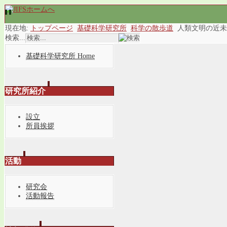
現在地:
トップページ
基礎科学研究所
科学の散歩道
人類文明の近未
検索...
基礎科学研究所 Home
研究所紹介
設立
所員挨拶
活動
研究会
活動報告