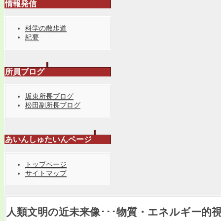
情報発信
科学の散歩道
紀要
所員ブログ
坂東所長ブログ
松田副所長ブログ
あいんしゅたいんページ
トップページ
サイトマップ
人類文明の近未来像･･･物質・エネルギー的