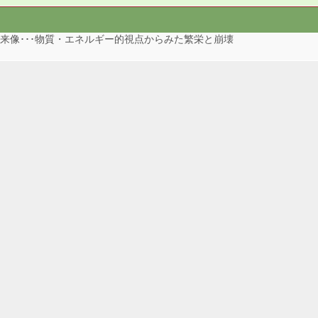
来像･･･物質・エネルギー的視点からみた繁栄と崩壊