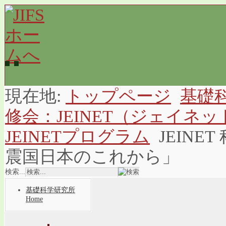
現在地:
トップページ
基礎
修会：JEINET（ジェイ
JEINETプログラム
JEIN
震国日本のこれから」
検索...
基礎科学研究所
Home