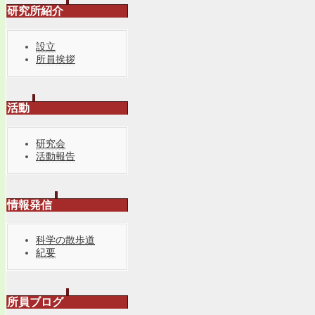
研究所紹介
設立
所員挨拶
活動
研究会
活動報告
情報発信
科学の散歩道
紀要
所員ブログ