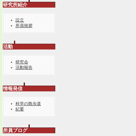
研究所紹介
設立
所員挨拶
活動
研究会
活動報告
情報発信
科学の散歩道
紀要
所員ブログ