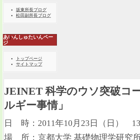
坂東所長ブログ
松田副所長ブログ
あいんしゅたいんペー
ジ
トップページ
サイトマップ
JEINET 科学のウソ突破コ
ルギー事情」
日 時：2011年10月23日（日） 13:3
場 所：京都大学 基礎物理学研究所 湯川