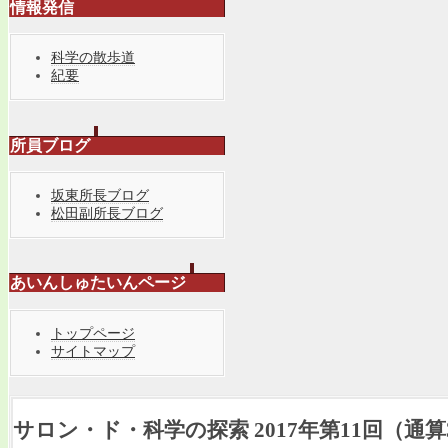
情報発信
科学の散歩道
紀要
所員ブログ
坂東所長ブログ
松田副所長ブログ
あいんしゅたいんページ
トップページ
サイトマップ
サロン・ド・科学の探索 2017年第11回（通算