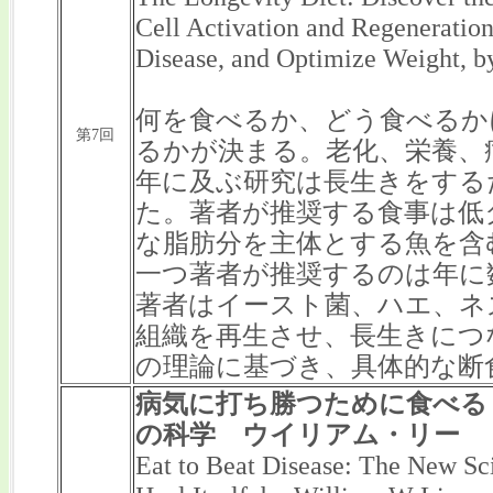
Cell Activation and Regeneration
Disease, and Optimize Weight, b
何を食べるか、どう食べるか
第7回
るかが決まる。老化、栄養、
年に及ぶ研究は長生きをする
た。著者が推奨する食事は低
な脂肪分を主体とする魚を含
一つ著者が推奨するのは年に
著者はイースト菌、ハエ、ネ
組織を再生させ、長生きにつ
の理論に基づき、具体的な断
病気に打ち勝つために食べる
の科学 ウイリアム・リー
Eat to Beat Disease: The New S