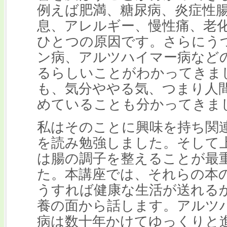
例えば肥満、糖尿病、炎症性
息、アレルギー、慢性痛、老
ひとつの原因です。さらにう
ン病、アルツハイマー病など
るらしいことがわかってきま
も、気分ややる気、つまり人
めていることも分かってきま
私はそのことに興味を持ち関連
を読み勉強しました。そして
は腸の調子を整えることが最
た。本講座では、それらの本
うすれば健康な生活が送れる
養の面から話します。アルツ
病は数十年かけてゆっくりと