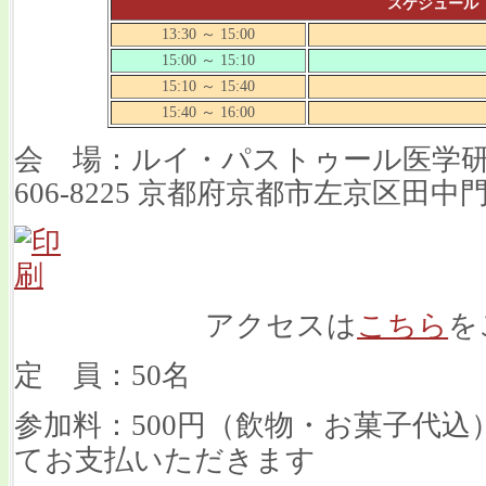
スケジュール
13:30 ～ 15:00
15:00 ～ 15:10
15:10 ～ 15:40
15:40 ～ 16:00
会 場：ルイ・パストゥール医学研
606-8225 京都府京都市左京区田中門
アクセスは
こちら
を
定 員：50名
参加料：500円（飲物・お菓子代込
てお支払いただきます