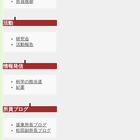
所員挨拶
活動
研究会
活動報告
情報発信
科学の散歩道
紀要
所員ブログ
坂東所長ブログ
松田副所長ブログ