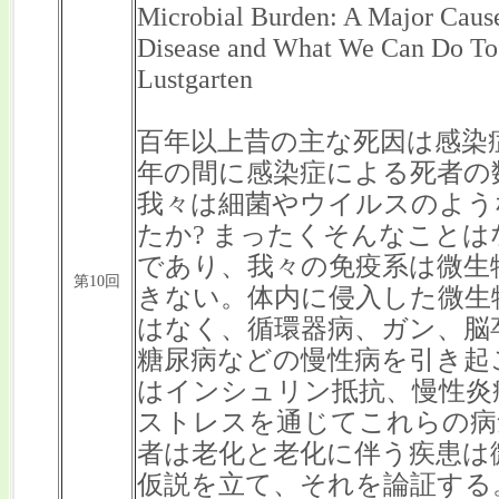
Microbial Burden: A Major Caus
Disease and What We Can Do To 
Lustgarten
百年以上昔の主な死因は感染
年の間に感染症による死者の
我々は細菌やウイルスのよう
たか? まったくそんなこと
であり、我々の免疫系は微生
第10回
きない。体内に侵入した微生
はなく、循環器病、ガン、脳
糖尿病などの慢性病を引き起
はインシュリン抵抗、慢性炎
ストレスを通じてこれらの病
者は老化と老化に伴う疾患は
仮説を立て、それを論証する