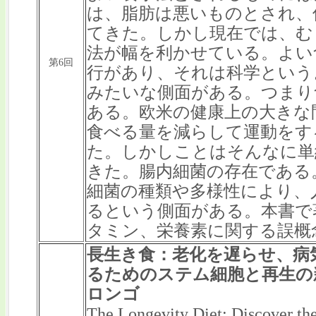
は、脂肪は悪いものとされ、
てきた。しかし現在では、む
法が幅を利かせている。よい
第6回
行があり、それは科学という
みたいな側面がある。つまり
ある。欧米の健康上の大きな
食べる量を減らして運動をす
た。しかしことはそんなに単
きた。腸内細菌の存在である
細菌の種類や多様性により、
るという側面がある。本書で
タミン、栄養素に関する誤概
長生き食：老化を遅らせ、病
るためのステム細胞と再生の
ロンゴ
The Longevity Diet: Discover t