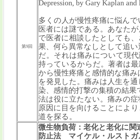
Depression, by Gary Kaplan and
多くの人が慢性疼痛に悩んで
医者には謎である。あなたが
で医者に相談したとしても、
果、何ら異常なしとして追い
第9回
だ。それは痛みについて現代
持っているからだ。著者は最
から慢性疼痛と感情的な痛み
を発見した。痛みは人生を通
染、感情的打撃の集積の結果
法は役に立たない。痛みの症
原因に目を向けることにより
道を探る。
微生物負荷：老化と老化に関
防止法 マイケル・ルストガ