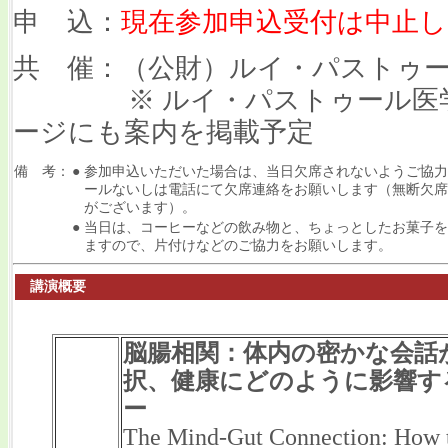
申 込：
現在参加申込受付は中止
共 催：（公財）ルイ・パストゥ
※ ルイ・パストゥール医学
ージにも案内を掲載予定
備 考：
●
参加申込いただいた場合は、当日欠席されないようご協力
ールないしは電話にて欠席連絡をお願いします（無断欠席
がございます）。
●
当日は、コーヒーなどの飲み物と、ちょっとしたお菓子を
ますので、片付けなどのご協力をお願いします。
講演概要
脳腸相関：体内の密かな会話
択、健康にどのように影響す
ー
The Mind-Gut Connection: How 