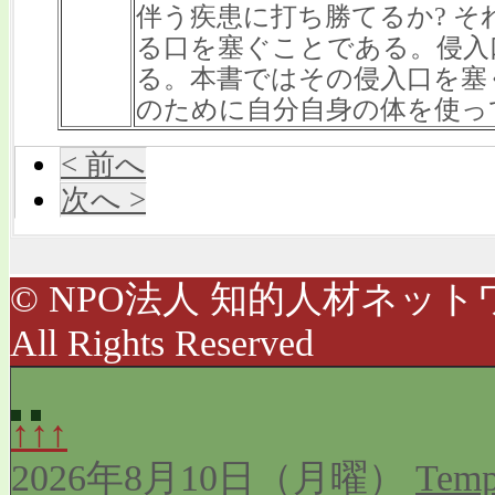
伴う疾患に打ち勝てるか? 
る口を塞ぐことである。侵入
る。本書ではその侵入口を塞
のために自分自身の体を使っ
< 前へ
次へ >
© NPO法人 知的人材ネットワ
All Rights Reserved
↑↑↑
2026年8月10日（月曜）
Temp