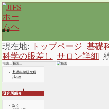
現在地:
トップページ
基礎
科学の眼差し
サロン詳細
検索...
基礎科学研究所
Home
研究所紹介
設立