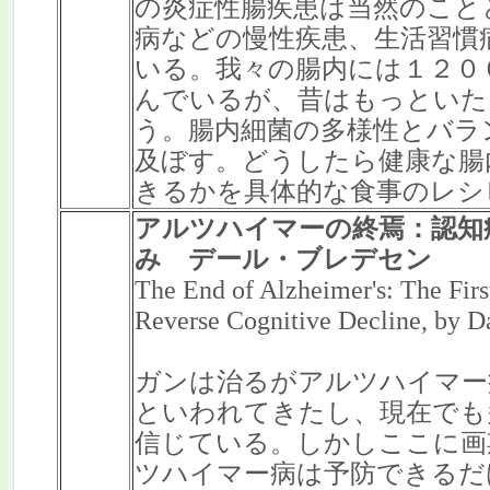
の炎症性腸疾患は当然のこと
病などの慢性疾患、生活習慣
いる。我々の腸内には１２０
んでいるが、昔はもっといた
う。腸内細菌の多様性とバラ
及ぼす。どうしたら健康な腸
きるかを具体的な食事のレシ
アルツハイマーの終焉：認知
み デール・ブレデセン
The End of Alzheimer's: The Firs
Reverse Cognitive Decline, by D
ガンは治るがアルツハイマー
といわれてきたし、現在でも
信じている。しかしここに画
ツハイマー病は予防できるだ