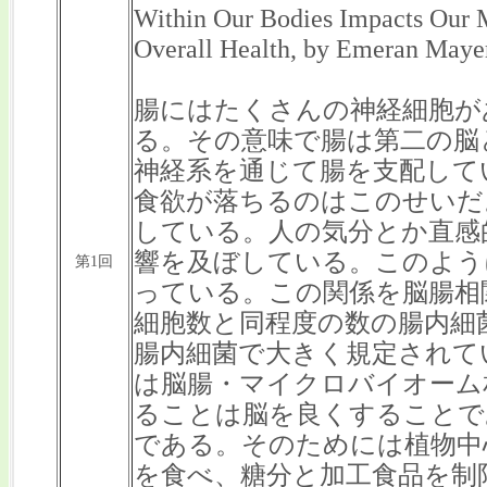
Within Our Bodies Impacts Our 
Overall Health, by Emeran Maye
腸にはたくさんの神経細胞が
る。その意味で腸は第二の脳
神経系を通じて腸を支配して
食欲が落ちるのはこのせいだ
している。人の気分とか直感
響を及ぼしている。このよう
第1回
っている。この関係を脳腸相
細胞数と同程度の数の腸内細
腸内細菌で大きく規定されて
は脳腸・マイクロバイオーム
ることは脳を良くすることで
である。そのためには植物中
を食べ、糖分と加工食品を制