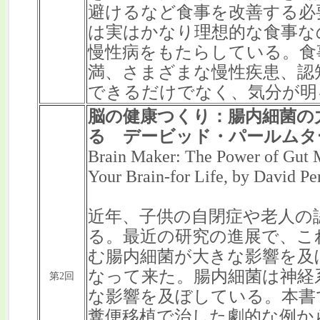
避けるなど食事を改善する必
は実はかなり理想的な食事な
慢性病をもたらしている。食
満、さまざまな慢性疾患、認
できるだけでなく、気分が明
脳の健康つくり：腸内細菌の
る デービッド・パールムタ
Brain Maker: The Power of Gut M
Your Brain-for Life, by David Pe
近年、子供の自閉症や老人の
る。最近の研究の進展で、こ
む腸内細菌が大きな影響を及
なって来た。腸内細菌は神経
第2回
な影響を及ぼしている。本書
糞便移植で治した劇的な例か