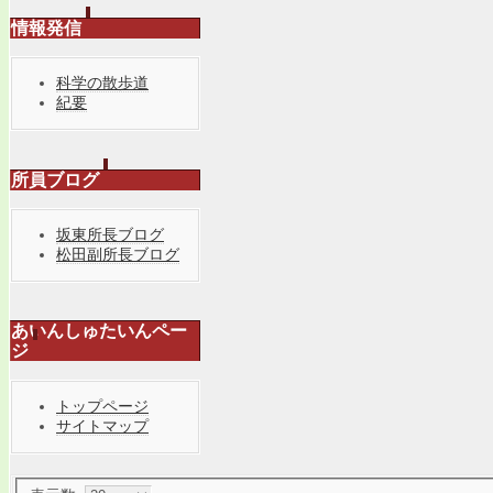
情報発信
科学の散歩道
紀要
所員ブログ
坂東所長ブログ
松田副所長ブログ
あいんしゅたいんペー
ジ
トップページ
サイトマップ