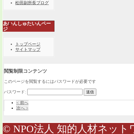
松田副所長ブログ
あいんしゅたいんペー
ジ
トップページ
サイトマップ
閲覧制限コンテンツ
このページを閲覧するにはパスワードが必要です
パスワード:
< 前へ
次へ >
© NPO法人 知的人材ネットワ