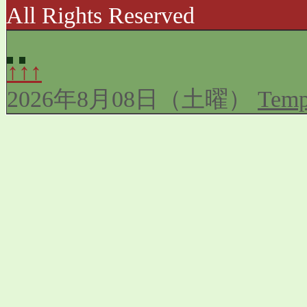
All Rights Reserved
↑↑↑
2026年8月08日（土曜）
Temp