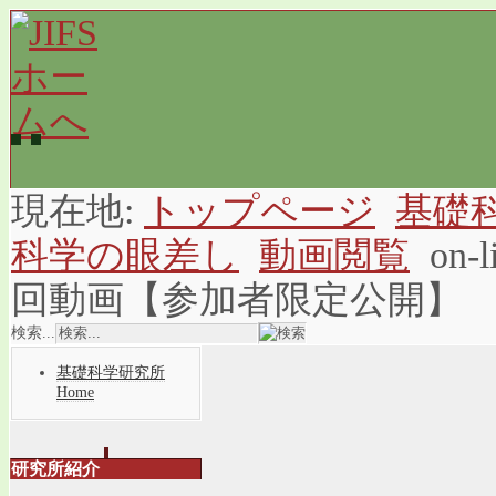
現在地:
トップページ
基礎
科学の眼差し
動画閲覧
on-
回動画【参加者限定公開】
検索...
基礎科学研究所
Home
研究所紹介