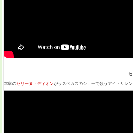
セ
本家の
セリーヌ・ディオン
がラスベガスのショーで歌うアイ・サレン