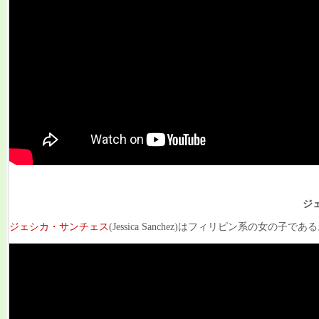
ジ
ジェシカ・サンチェス
(Jessica Sanchez)はフィリピン系の