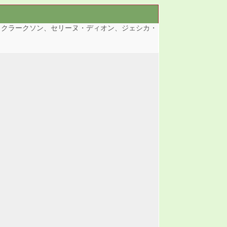
・クラークソン、セリーヌ・ディオン、ジェシカ・