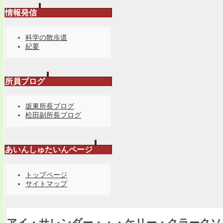
情報発信
科学の散歩道
紀要
所員ブログ
坂東所長ブログ
松田副所長ブログ
あいんしゅたいんページ
トップページ
サイトマップ