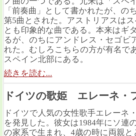
ノ曲の一つである。元来は「スペイ
「前奏曲」として書かれたが、の
第5曲とされた。
アストリアスはス
とも印象的な曲である。本来はギ
るが、のちにアンドレス・セゴビ
れた。むしろこちらの方が有名で
スペイン北部にある。
続きを読む...
ドイツの歌姫 エレーネ・
ドイツで人気の女性歌手エレーネ・フィッシ
を発見した。彼女は1984年にソ
の家系で生まれ、4歳の時に両親と