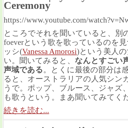
Ceremony
https://www.youtube.com/watch?v=N
ところでそれを聞いていると、別の歌手が
foeverという歌を歌っているの
ッシ(
Vanessa Amorosi
)という美人
い。聞いてみると、
なんとすごい
声域である
。とくに最後の部分は
ると、オーストラリアの人気シン
うで。ポップ、ブルース、ジャズ
も歌うという。まあ聞いてみてく
続きを読む...