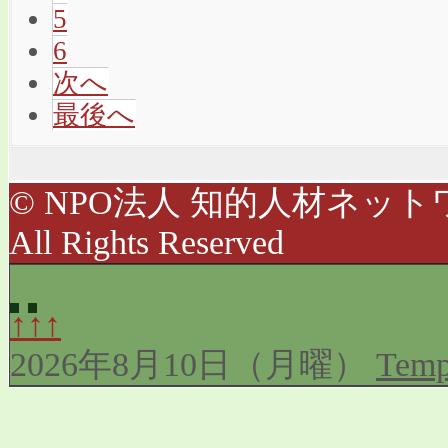
5
6
次へ
最後へ
© NPO法人 知的人材ネットワ
All Rights Reserved
↑↑↑
2026年8月10日（月曜）
Temp