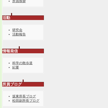
所員挨拶
活動
研究会
活動報告
情報発信
科学の散歩道
紀要
所員ブログ
坂東所長ブログ
松田副所長ブログ