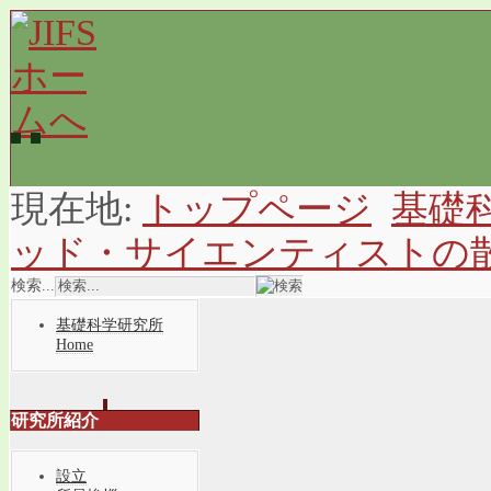
現在地:
トップページ
基礎
ッド・サイエンティストの
検索...
基礎科学研究所
Home
研究所紹介
設立