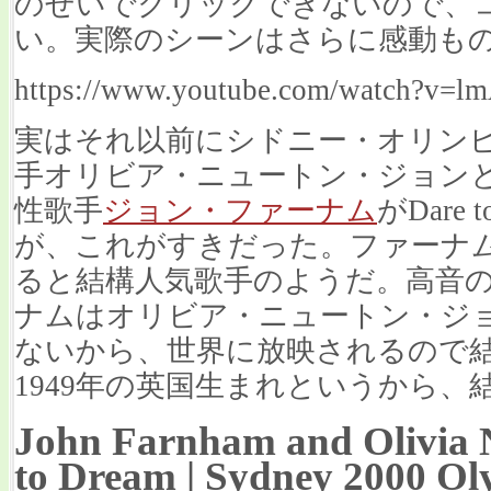
のせいでクリックできないので、
い。実際のシーンはさらに感動も
https://www.youtube.com/watch?v
実はそれ以前にシドニー・オリン
手オリビア・ニュートン・ジョン
性歌手
ジョン・ファーナム
がDare
が、これがすきだった。ファーナ
ると結構人気歌手のようだ。高音
ナムはオリビア・ニュートン・ジ
ないから、世界に放映されるので
1949年の英国生まれというから、
John Farnham and Olivia 
to Dream | Sydney 2000 O