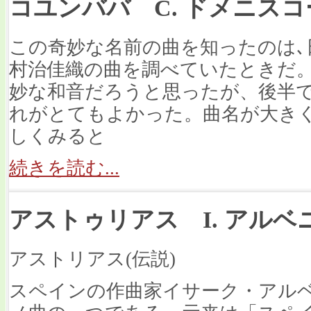
コユンババ C. ドメニスコ
この奇妙な名前の曲を知ったのは､
村治佳織の曲を調べていたときだ
妙な和音だろうと思ったが、後半
れがとてもよかった。曲名が大き
しくみると
続きを読む...
アストゥリアス I. アルベ
アストリアス(伝説)
スペインの作曲家イサーク・アルベニス(I