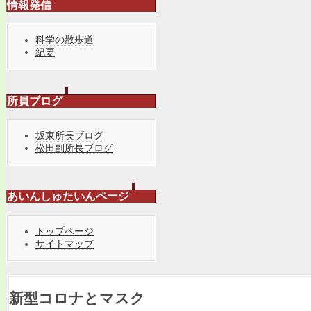
情報発信
科学の散歩道
紀要
所員ブログ
坂東所長ブログ
松田副所長ブログ
あいんしゅたいんページ
トップページ
サイトマップ
新型コロナとマスク