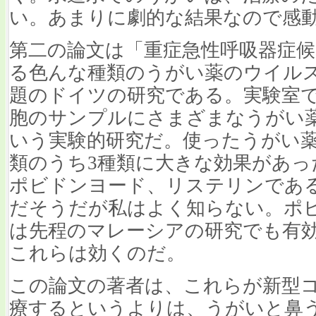
い。あまりに劇的な結果なので感
第二の論文は「重症急性呼吸器症候
る色んな種類のうがい薬のウイル
題のドイツの研究である。実験室
胞のサンプルにさまざまなうがい
いう実験的研究だ。使ったうがい薬
類のうち3種類に大きな効果があ
ポビドンヨード、リステリンであ
だそうだが私はよく知らない。ポ
は先程のマレーシアの研究でも有
これらは効くのだ。
この論文の著者は、これらが新型
療するというよりは、うがいと鼻