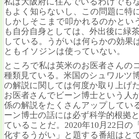
私は大阪府に住んでいるわけでも
もよく知らないし、この問題に特
しかしそこまで叩かれるのかとい
も自分自身としては、外出後に緑
している。うがいは何らかの効果
ともイソジンは使っていない。
ところで私は英米のお医者さんのコ
種類見ている。米国のシュワルツ
の解説に関しては何度か取り上げ
お医者さんでビーン博士という人
係の解説をたくさんアップしてい
ーン博士の話には必ず科学的根拠
ていることだ。2020年10月22日
化するうがい」と題する番組はと