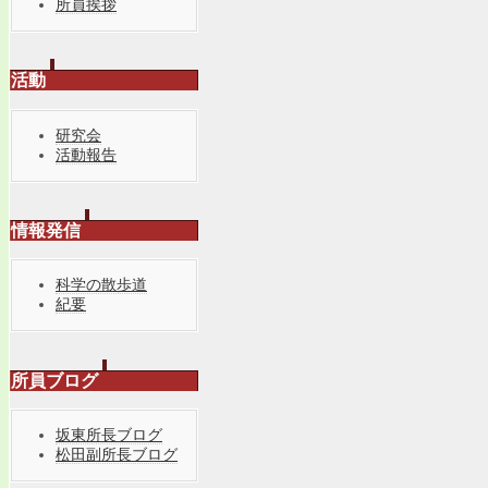
所員挨拶
活動
研究会
活動報告
情報発信
科学の散歩道
紀要
所員ブログ
坂東所長ブログ
松田副所長ブログ