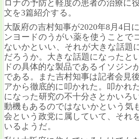
ロナの予防と軽度の患者の治療に
文を3篇紹介する。
大阪府の吉村知事が2020年8月4
ンヨードのうがい薬を使うことで
ないかといい、それが大きな話題
だろうか。大きな話題になったと
ドの具体的な製品であるイソジン
である。また吉村知事は記者会見
アから徹底的に叩かれた。叩かれ
になった研究の不十分さとかいろ
動機もあるのではないかという気
会という政党に属していて、それ
いるようだ。