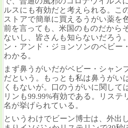
で、普通の風邪のコロナウイルス
ルスにも有効だと考えられる。こ
ストアで簡単に買えるうがい薬を
前を言っても、米国のものだから
ないし、皆さんも知らないだろう
ン・アンド・ジョンソンのベビー
わかる。
まず鼻うがいだがベビー・シャンプーは
だという。もっとも私は鼻うがい
くもないが。口のうがいに関して
リンも99.99%有効である。リス
名が挙げられている。
というわけでビーン博士は、外出
まりイソジンかリステリンで30秒