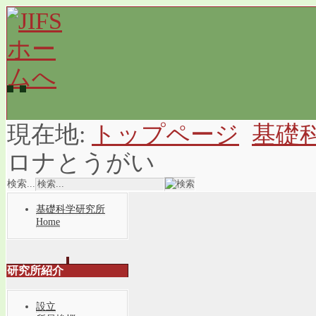
現在地:
トップページ
基礎
ロナとうがい
検索...
基礎科学研究所
Home
研究所紹介
設立