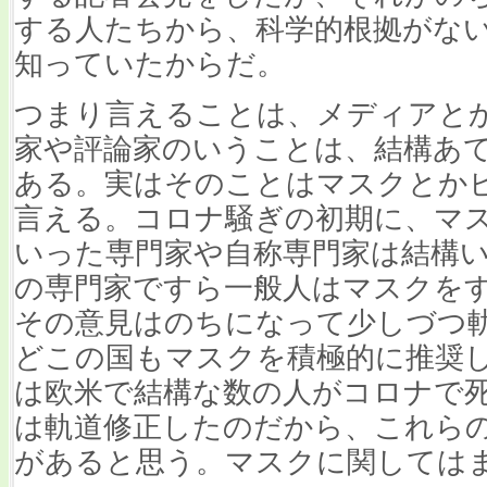
する人たちから、科学的根拠がな
知っていたからだ。
つまり言えることは、メディアと
家や評論家のいうことは、結構あ
ある。実はそのことはマスクとか
言える。コロナ騒ぎの初期に、マ
いった専門家や自称専門家は結構い
の専門家ですら一般人はマスクを
その意見はのちになって少しづつ
どこの国もマスクを積極的に推奨
は欧米で結構な数の人がコロナで死
は軌道修正したのだから、これら
があると思う。マスクに関しては