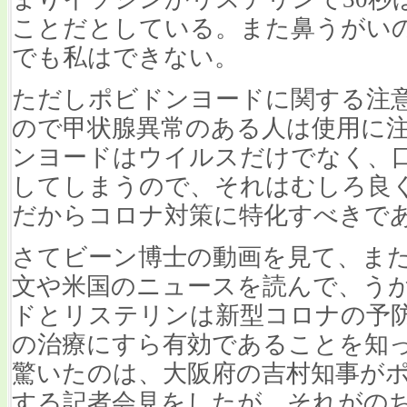
ことだとしている。また鼻うがい
でも私はできない。
ただしポビドンヨードに関する注
ので甲状腺異常のある人は使用に
ンヨードはウイルスだけでなく、
してしまうので、それはむしろ良
だからコロナ対策に特化すべきで
さてビーン博士の動画を見て、ま
文や米国のニュースを読んで、う
ドとリステリンは新型コロナの予
の治療にすら有効であることを知
驚いたのは、大阪府の吉村知事が
する記者会見をしたが、それがの