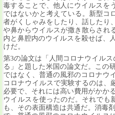
毒することで、他人にウイルスを
ではないかと考えている。新型コ
者がくしゃみをしたり、話したり
や鼻からウイルスが撒き散らされ
内と鼻腔内のウイルスを殺せば、
けだ。
第3の論文は「人間コロナウイルス
る」と題した米国の論文だ。この
ではなく、普通の風邪のコロナウ
コロナウイルスで実験するのは、
必要で、それには高い費用がかか
ウイルスを使ったのだ。それでも
も、その表面構造は共通だ。消毒