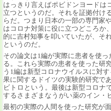
はっきり言えばポビドンヨードは
立つというのだ。それを証拠付ける
らだ。つまり日本の一部の専門家
はコロナ対策に役に立つどころか
的に吉村知事を叩いていたが、そ
というのだ。
その論文は1編が実際に患者を使っ
る。これら実際の患者を使った研
う1編は新型コロナウイルスに対
果に関するドイツの実験的研究で
ビトロという。最後は新型コロナ
するさまざまなうがい薬のイン・
最初の実際の人間を使った研究が