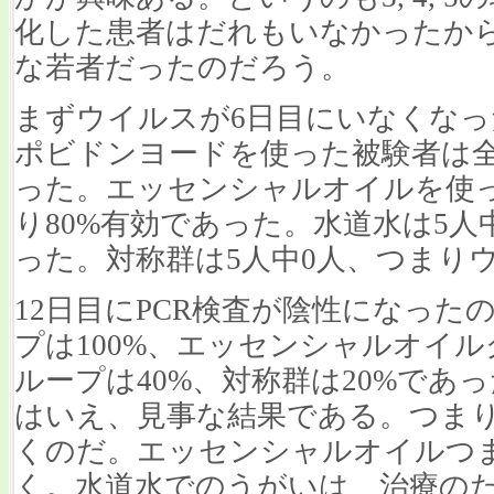
化した患者はだれもいなかったか
な若者だったのだろう。
まずウイルスが6日目にいなくな
ポビドンヨードを使った被験者は全
った。エッセンシャルオイルを使っ
り80%有効であった。水道水は5人
った。対称群は5人中0人、つまり
12日目にPCR検査が陰性になっ
プは100%、エッセンシャルオイル
ループは40%、対称群は20%であ
はいえ、見事な結果である。つまり
くのだ。エッセンシャルオイルつま
く。水道水でのうがいは、治療の