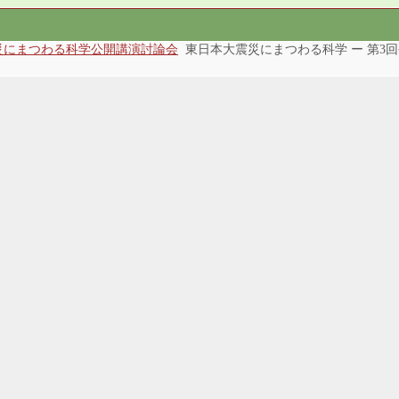
災にまつわる科学公開講演討論会
東日本大震災にまつわる科学 ー 第3