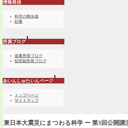
情報発信
科学の散歩道
紀要
所員ブログ
坂東所長ブログ
松田副所長ブログ
あいんしゅたいんページ
トップページ
サイトマップ
東日本大震災にまつわる科学 ー 第3回公開講