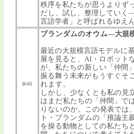
秩序を私たちが思うよりず
だし、試し、整理していく
言語学者」と呼ばれるゆえ
ブランダムのオウム―大規
最近の大規模言語モデルに基
展を見ると、AI・ロボット
が、私たちの新しい「仲間
振る舞う未来がもうすぐそ
れます。
第4回
しかし、少なくとも私の見立て
はまだ私たちの「仲間」で
りないのか。この発表では
ト・ブランダムの「推論主
を操る動物としての私たち