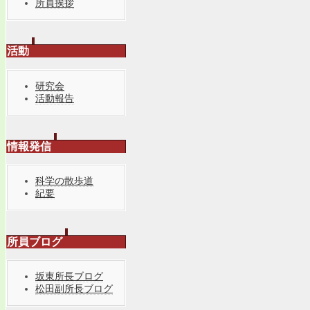
所員挨拶
活動
研究会
活動報告
情報発信
科学の散歩道
紀要
所員ブログ
坂東所長ブログ
松田副所長ブログ