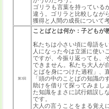
かうのだろう。
ゴリラも言葉を持っている
違う。ゴリラと比較しなが
獲得と人間の成長について
ことばとは何か：子どもが
私たちは小さい頃に母語を
人になった今は立派に使い
ですが、今振り返っても、
できません。私たち大人が
とばを身につけた過程」、
「頭の中のことばの知識の
第3回
助けを借りて探ってみまし
た知識をまさに試行錯誤し
です。
大人の言うことをまる覚え