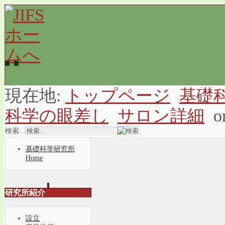
現在地:
トップページ
基礎
科学の眼差し
サロン詳細
o
検索...
基礎科学研究所
Home
研究所紹介
設立