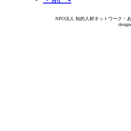
NPO法人 知的人材ネットワーク・あいんしゅたいん
desig