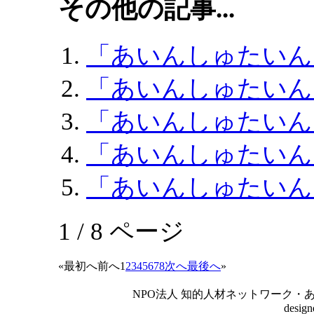
その他の記事...
「あいんしゅたいん
「あいんしゅたいん
「あいんしゅたいん
「あいんしゅたいん
「あいんしゅたいん
1 / 8 ページ
«
最初へ
前へ
1
2
3
4
5
6
7
8
次へ
最後へ
»
NPO法人 知的人材ネットワーク・あいんしゅたいん
desig