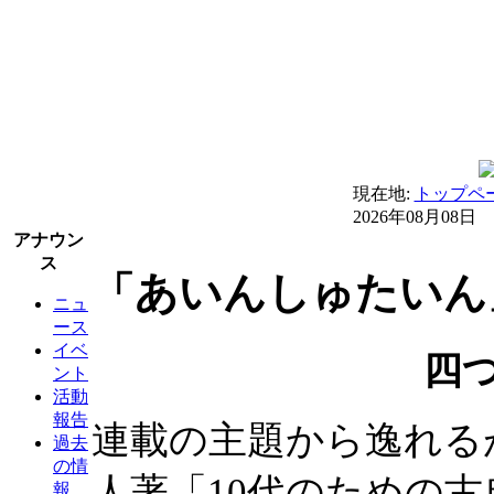
現在地:
トップペ
2026年08月08日
アナウン
ス
「あいんしゅたいん」
ニュ
ース
イベ
四つ
ント
活動
報告
連載の主題から逸れる
過去
の情
人著「10代のための
報