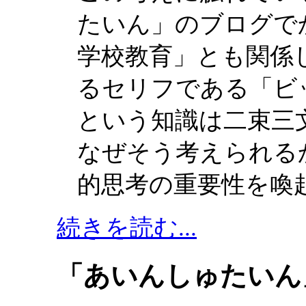
たいん」のブログで
学校教育」とも関係
るセリフである「ビ
という知識は二束三
なぜそう考えられる
的思考の重要性を喚
続きを読む...
「あいんしゅたいん」