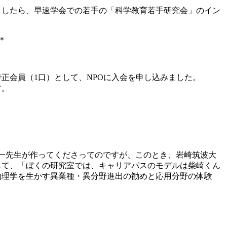
ましたら、早速学会での若手の「科学教育若手研究会」のイン
＊
正会員（1口）として、NPOに入会を申し込みました。
す。
修一先生が作ってくださってのですが、このとき、岩崎筑波大
して、「ぼくの研究室では、キャリアパスのモデルは柴崎くん
物理学を生かす異業種・異分野進出の勧めと応用分野の体験