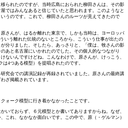
に移られたのですが、当時広島におられた柳田さんは、その影
古屋ではみんなあると信じていたと思われます。このようなと
というのです。これで、柳田さんのルーツが見えてきたので
、原さんが、はるか離れた東京で、しかも当時は、ヨーロッパ
そういう離れた伝統のないところから、こういう仕事が出たの
とが分りました。そしたら、あっさりと、「僕は、牧さんの影
そのあと名古屋にいかれたのでした。その個人的なつながり
うけないんですけどね。こんなわけで、原さんが、けっこう、
クは4つある模型）を提唱されたのです。
る研究会での講演記録が再録されていました。原さんの最終講
ざわざ掲載されています。
、クォーク模型に行き着かなかったことです。
はかいておらず、６元模型とか書いてありますからね。なぜ、
か、これ、なかなか面白いです。この中で、原（・ゲルマン）