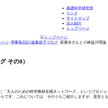
基礎科学研究所
リンク
サイトマップ
法人紹介
トップページ
ページ
理事長日記-坂東昌子ブログ
原康夫さんと小林益川理論（
グ その8）
Tに「大人のための科学教材全国ネットワーク」というプロジ
からです。これについては、そのうちご紹介しますが、是非と