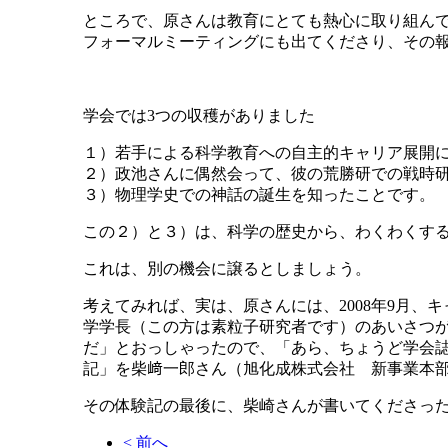
ところで、原さんは教育にとても熱心に取り組ん
フォーマルミーティングにも出てくださり、その
学会では3つの収穫がありました
１）若手による科学教育への自主的キャリア展開に
２）政池さんに偶然会って、彼の荒勝研での戦時
３）物理学史での神話の誕生を知ったことです。
この２）と３）は、科学の歴史から、わくわくす
これは、別の機会に譲るとしましょう。
考えてみれば、実は、原さんには、2008年9月
学学長（この方は素粒子研究者です）のあいさつ
だ」とおっしゃったので、「あら、ちょうど学会
記」を柴﨑一郎さん（旭化成株式会社 新事業本
その体験記の最後に、柴崎さんが書いてくださっ
< 前へ