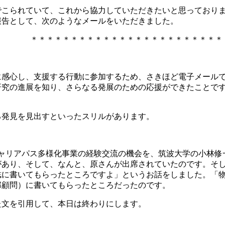
でこられていて、これから協力していただきたいと思っており
報告として、次のようなメールをいただきました。
＊＊＊＊＊＊＊＊＊＊＊＊＊＊＊＊＊＊＊＊＊＊＊＊
感心し、支援する行動に参加するため、さきほど電子メールで
研究の進展を知り、さらなる発展のための応援ができたことで
る発見を見出すといったスリルがあります。
、キャリアパス多様化事業の経験交流の機会を、筑波大学の小林
があり、そして、なんと、原さんが出席されていたのです。そ
誌に書いてもらったところですよ」というお話をしました。「
部顧問）に書いてもらったところだったのです。
た文を引用して、本日は終わりにします。