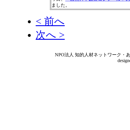
ました。
< 前へ
次へ >
NPO法人 知的人材ネットワーク・あいんしゅたいん
desig