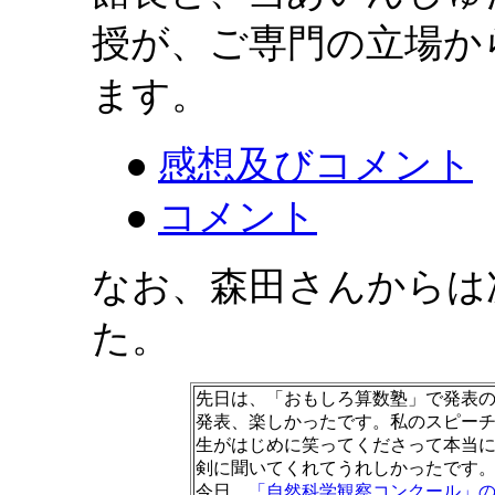
授が、ご専門の立場か
ます。
●
感想及びコメント
●
コメント
今井
なお、森田さんからは
た。
先日は、「おもしろ算数塾」で発表
発表、楽しかったです。私のスピー
生がはじめに笑ってくださって本当
剣に聞いてくれてうれしかったです
今日、
「自然科学観察コンクール」