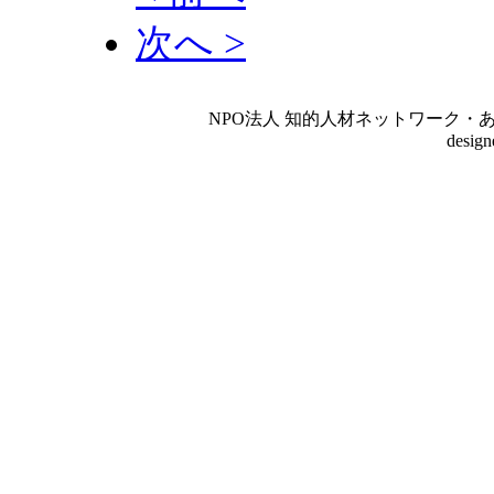
次へ >
NPO法人 知的人材ネットワーク・あいんしゅたいん
desig