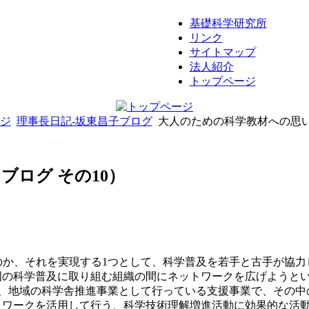
基礎科学研究所
リンク
サイトマップ
法人紹介
トップページ
ジ
理事長日記-坂東昌子ブログ
大人のための科学教材への思い
ログ その10）
のか、それを実現する1つとして、科学普及を若手と古手が協
国の科学普及に取り組む組織の間にネットワークを広げようと
が、地域の科学舎推進事業として行っている支援事業で、その
トワークを活用して行う、科学技術理解増進活動に効果的な活