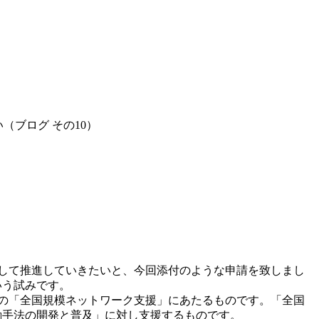
（ブログ その10）
力して推進していきたいと、今回添付のような申請を致しまし
いう試みです。
中の「全国規模ネットワーク支援」にあたるものです。「全国
動手法の開発と普及」に対し支援するものです。