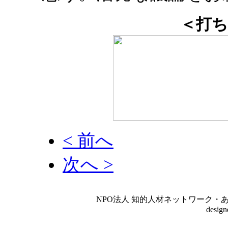
＜打ち
< 前へ
次へ >
NPO法人 知的人材ネットワーク・あいんしゅたいん
desig