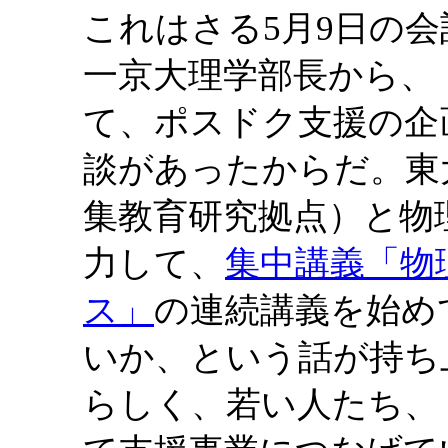
これはさる5月9日の
一京大理学部長から、
て、ポスドク支援の企
談があったからだ。東
集教育研究拠点）と物
力して、
集中講義「物
ス」
の連続講義を始め
いか、という話が持ち
らしく、若い人たち、