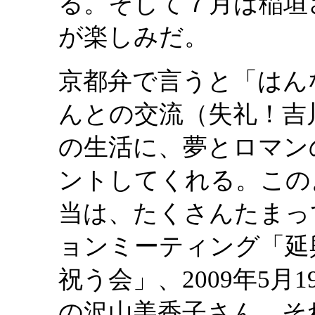
る。そして７月は稲垣
が楽しみだ。
京都弁で言うと「はん
んとの交流（失礼！吉
の生活に、夢とロマン
ントしてくれる。この
当は、たくさんたまって
ョンミーティング「延
祝う会」、2009年5
の沢山美香子さん、そ