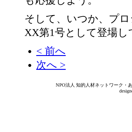
も応援しよう。
そして、いつか、プロ
XX第1号として登場
< 前へ
次へ >
NPO法人 知的人材ネットワーク・あいんしゅたいん
desig