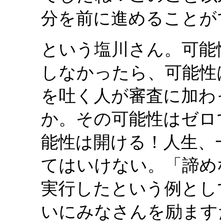
分を前に進めることが
という塩川さん。可能
しなかったら、可能性
を吐く人が審査に加わ
か。その可能性はゼロ
能性は開ける！人生、
てはいけない。「諦め
実行したという例とし
いにみなさんを励ます