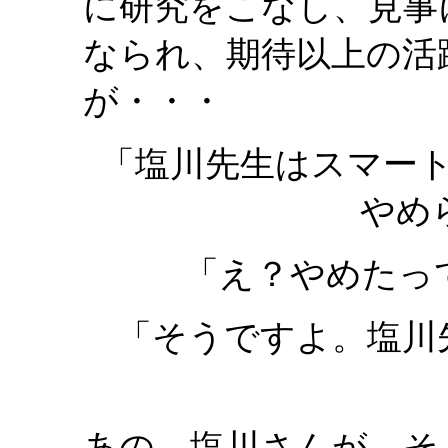
に研究をこなし、見事
なられ、期待以上の活
が・・・
「塩川先生はスマー
やめ
「え？やめたっ
「そうですよ。塩川
あの、塩川さんが、そ