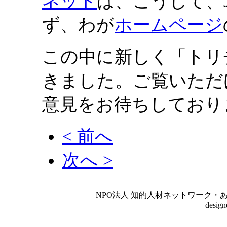
ネット
は、こうして、
ず、わが
ホームページ
この中に新しく「トリ
きました。ご覧いただ
意見をお待ちしており
< 前へ
次へ >
NPO法人 知的人材ネットワーク・あいんしゅたいん
desig