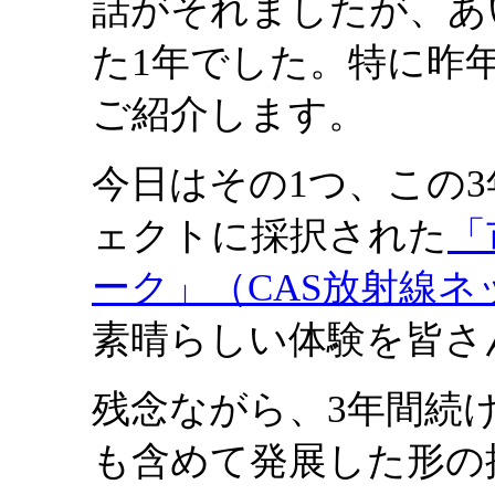
話がそれましたが、あ
た1年でした。特に昨
ご紹介します。
今日はその1つ、この
ェクトに採択された
「
ーク」（CAS放射線ネ
素晴らしい体験を皆さ
残念ながら、3年間続
も含めて発展した形の