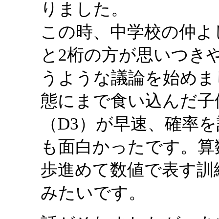
りました。
この時、中学校の仲よ
と2桁の方が思いつき
うような議論を始めま
態にまで食い込んだ子
（D3）が早速、確率
も面白かったです。算
歩進めて数値で表す訓
みたいです。