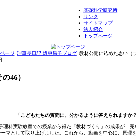
基礎科学研究所
リンク
サイトマップ
法人紹介
トップページ
ページ
理事長日記-坂東昌子ブログ
教材公開に込めた思い（ブ
日
の46）
「こどもたちの質問に、分かるように答えられますか
子理科実験教室での授業から得た「教材づくり」の成果が、完
テーマとして取り上げました。これから、動画を中心に、原理