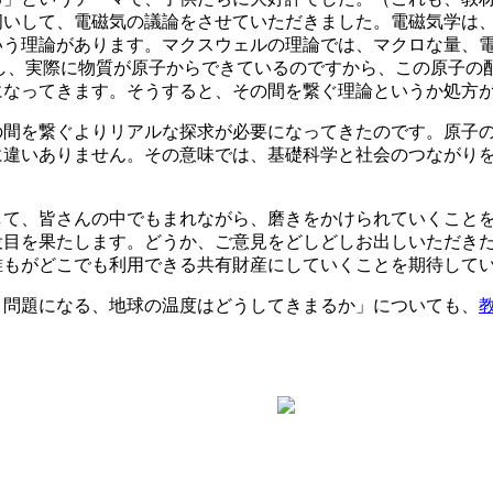
いして、電磁気の議論をさせていただきました。電磁気学は、
う理論があります。マクスウェルの理論では、マクロな量、電
し、実際に物質が原子からできているのですから、この原子の
になってきます。そうすると、その間を繋ぐ理論というか処方
の間を繋ぐよりリアルな探求が必要になってきたのです。原子
に違いありません。その意味では、基礎科学と社会のつながり
して、皆さんの中でもまれながら、磨きをかけられていくこと
役目を果たします。どうか、ご意見をどしどしお出しいただき
誰もがどこでも利用できる共有財産にしていくことを期待して
く問題になる、地球の温度はどうしてきまるか」についても、
。