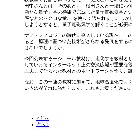
田中さんとは、そのあとも、松田さんと一緒にお伺
新たな量子力学の枠組で完成した量子電磁気学とい
率などのマクロな量、 を使って語られます。しか
しようとすると、量子電磁気学で解くことが必要
ナノテクノロジーの時代に突入している現在、こ
ると、原理に基づいた技術がさらなる発展をする
はないでしょうか。
今回公表するモジュール教材は、進化する教材と
していけるインターネット上の交流広場が重要な
工夫して作られた教材とのネットワークを作り、
なお、この一連の教材に加えて、地球温度化でよ
いうのがそれに当たります。これもご覧ください
< 前へ
次へ >