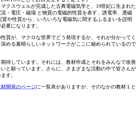
マクスウェルが完成した古典電磁気学と、19世紀に生まれた
流・電圧・磁場 と物質の電磁的性質を表す、誘電率、透磁
配置や性質から、いろいろな電磁気に関するふるまいを説明
が必要になります。
の性質が、マクロな世界でどう発現するか、それが分かってく
を深める素晴らしいネットワークがここに秘められているので
を期待しています。それには、教材作成とそれをみんなで改善
たいと願っています。さらに、さまざまな活動の中で皆さんが
います。
教材開発のページ
に一覧表がありますが、そのなかの教材１と