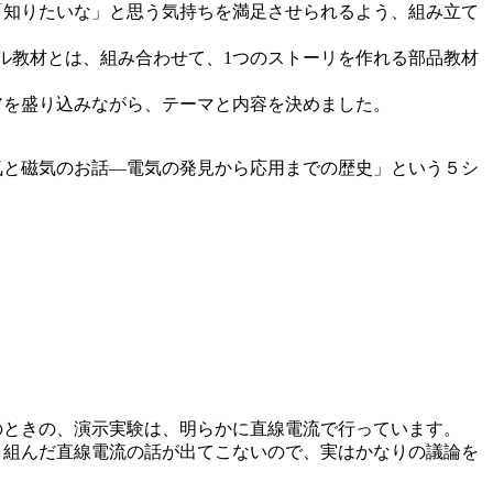
「知りたいな」と思う気持ちを満足させられるよう、組み立て
ル教材とは、組み合わせて、1つのストーリを作れる部品教材
アを盛り込みながら、テーマと内容を決めました。
気と磁気のお話―電気の発見から応用までの歴史」という５シ
のときの、演示実験は、明らかに直線電流で行っています。
り組んだ直線電流の話が出てこないので、実はかなりの議論を