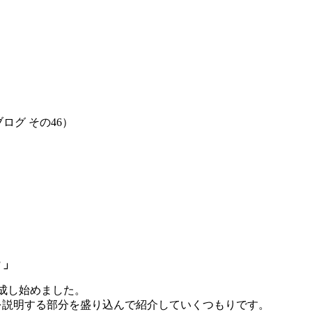
ログ その46）
？」
成し始めました。
を説明する部分を盛り込んで紹介していくつもりです。