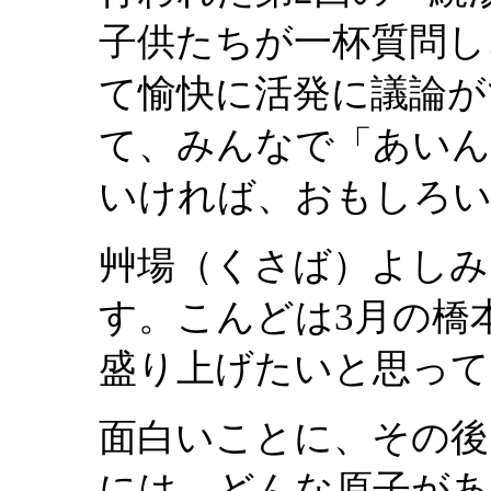
子供たちが一杯質問し
て愉快に活発に議論が
て、みんなで「あい
いければ、おもしろ
艸場（くさば）よしみ
す。こんどは3月の橋
盛り上げたいと思って
面白いことに、その後
には、どんな原子があ