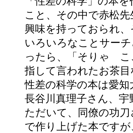
「性差の科学」の本を
こと、その中で赤松先
興味を持っておられ、
いろいろなことサーチ
ったら、「そりゃ こ
指して言われたお茶目
性差の科学の本は愛知
長谷川真理子さん、宇
ただいて、同僚の功刀
で作り上げた本ですが