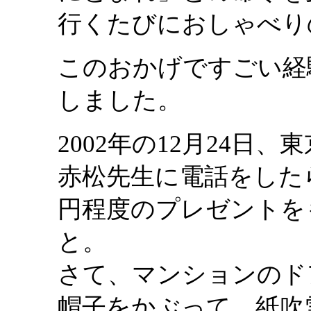
行くたびにおしゃべり
このおかげですごい経
しました。
2002年の12月24
赤松先生に電話をしたら
円程度のプレゼントを
と。
さて、マンションのド
帽子をかぶって、紙吹