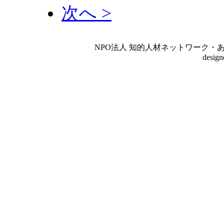
次へ >
NPO法人 知的人材ネットワーク・あいんしゅたいん
desig