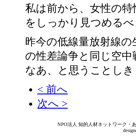
私は前から、女性の特
をしっかり見つめるべ
昨今の低線量放射線の
の性差論争と同じ空中
なあ、と思うことしき
< 前へ
次へ >
NPO法人 知的人材ネットワーク・あいんしゅたいん
desig