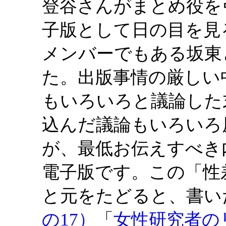
登谷さんがまとめ役を
子版として日の目を見
メンバーでもある坂東
た。出版事情の厳しい
もいろいろと議論した
込んだ議論もいろいろ
が、最低お伝えすべき
電子版です。この「性
と元をたどると、書い
の17）
「
女性研究者の