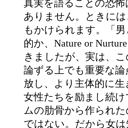
真実を語ることの恐怖
ありません。ときには
もかけられます。「男
的か、Nature or N
きましたが、実は、こ
論ずる上でも重要な論
放し、より主体的に生
女性たちを励まし続け
ムの肋骨から作られた
ではない。だから女は