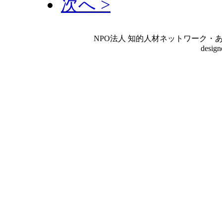
次へ >
NPO法人 知的人材ネットワーク・あいんしゅたいん
desig