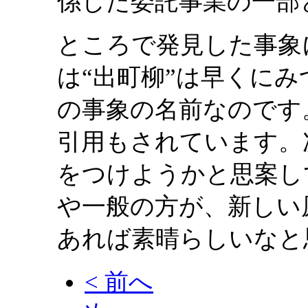
係した委託事業の一部
ところで発見した事象
は“出町柳”は早くに
の事象の名前なのです
引用もされています。
をつけようかと思案し
や一般の方が、新しい
あれば素晴らしいなと
< 前へ