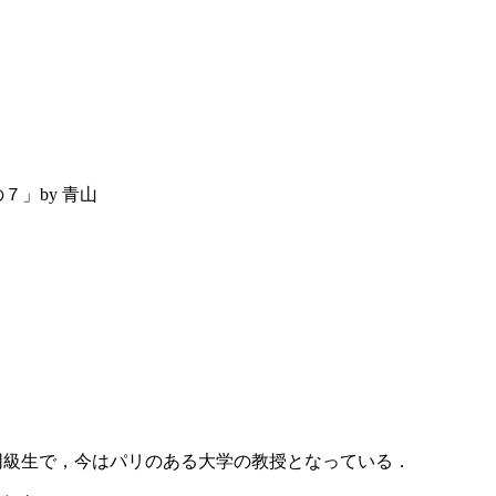
７」by 青山
同級生で，今はパリのある大学の教授となっている．