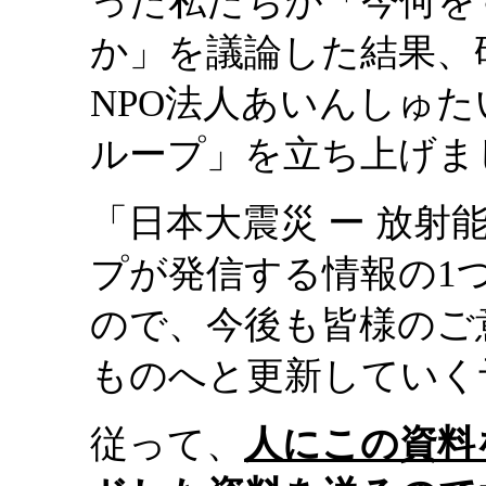
った私たちが「今何を
か」を議論した結果、
NPO法人あいんしゅ
ループ」を立ち上げま
「日本大震災 ー 放
プが発信する情報の1
ので、今後も皆様のご
ものへと更新していく
従って、
人にこの資料