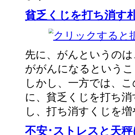
貧乏くじを打ち消す
先に、がんというのは
ががんになるというこ
しかし、一方では、こ
に、貧乏くじを打ち消
し、打ち消すくじを増
不安･ストレスと天秤