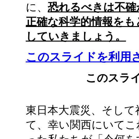
に、
恐れるべきは不確
正確な科学的情報をも
していきましょう。
このスライドを利用
このスラ
東日本大震災、そして
て、幸い関西にいてこ