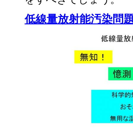
低線量放射能汚染問