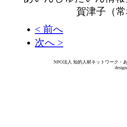
賀津子（常
< 前へ
次へ >
NPO法人 知的人材ネットワーク・あいんしゅたいん
desig