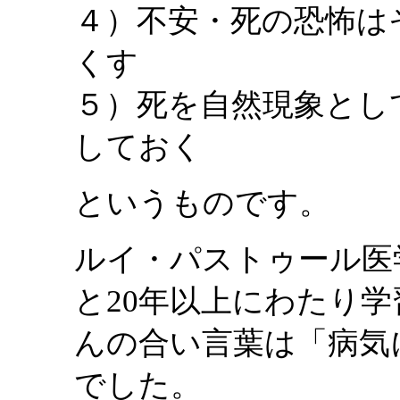
４）不安・死の恐怖は
くす
５）死を自然現象とし
しておく
というものです。
ルイ・パストゥール医
と20年以上にわたり
んの合い言葉は「病気
でした。