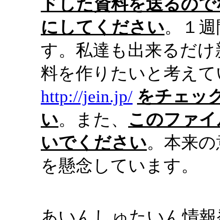
ドした資料を送るので
にしてください
。１週
す。私達も出来るだけ
料を作りたいと考えて
http://jein.jp/
をチェッ
い
。また、
このファイ
いでください
。本来の
を懸念しています。
あいんしゅたいん情報