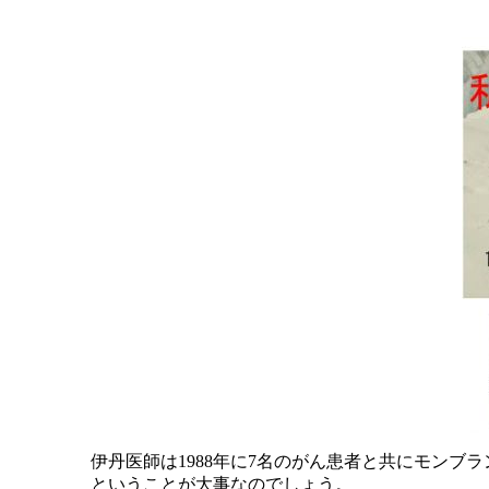
伊丹医師は1988年に7名のがん患者と共にモン
ということが大事なのでしょう。