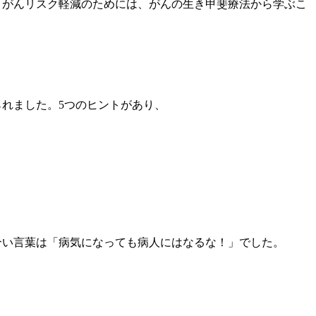
。がんリスク軽減のためには、がんの生き甲斐療法から学ぶこ
れました。5つのヒントがあり、
合い言葉は「病気になっても病人にはなるな！」でした。