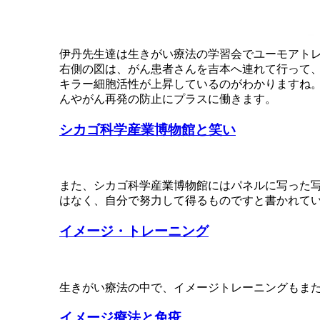
伊丹先生達は生きがい療法の学習会でユーモアト
右側の図は、がん患者さんを吉本へ連れて行って
キラー細胞活性が上昇しているのがわかりますね
んやがん再発の防止にプラスに働きます。
シカゴ科学産業博物館と笑い
また、シカゴ科学産業博物館にはパネルに写った
はなく、自分で努力して得るものですと書かれて
イメージ・トレーニング
生きがい療法の中で、イメージトレーニングもま
イメージ療法と免疫