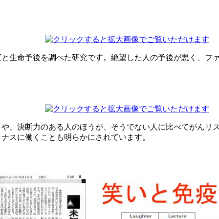
度と生命予後を調べた研究です。絶望した人の予後が悪く、フ
々や、決断力のある人のほうが、そうでない人に比べてがんリ
イナスに働くことも明らかにされています。