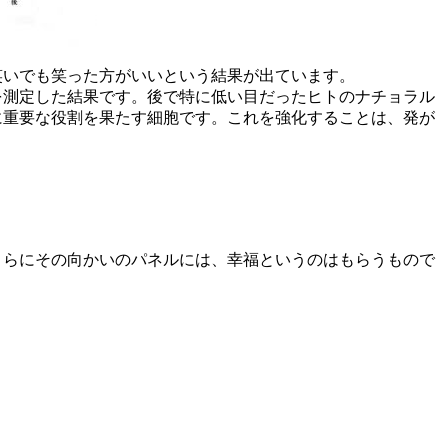
笑いでも笑った方がいいという結果が出ています。
を測定した結果です。後で特に低い目だったヒトのナチョラル
に重要な役割を果たす細胞です。これを強化することは、発が
さらにその向かいのパネルには、幸福というのはもらうもので