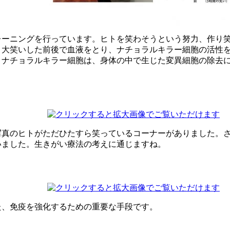
レーニングを行っています。ヒトを笑わそうという努力、作り
、大笑いした前後で血液をとり、ナチョラルキラー細胞の活性
。ナチョラルキラー細胞は、身体の中で生じた変異細胞の除去
写真のヒトがただひたすら笑っているコーナーがありました。
いました。生きがい療法の考えに通じますね。
た、免疫を強化するための重要な手段です。