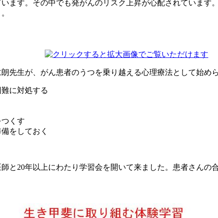
ています。その中でも発がんのリスク上昇が心配されています
う。
仁朗先生が、がん患者のうつを乗り越える心理療法として始めら
困難に対処する
をつくす
準備をしておく
師と20年以上にわたり学習会を開いて来ました。患者さんの