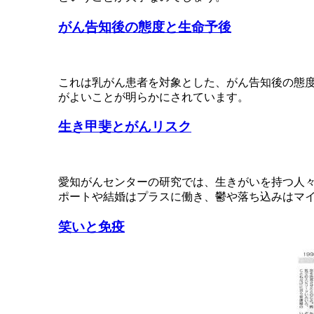
がん告知後の態度と生命予後
これは乳がん患者を対象とした、がん告知後の態
がよいことが明らかにされています。
生き甲斐とがんリスク
愛知がんセンターの研究では、生きがいを持つ人
ポートや結婚はプラスに働き、鬱や落ち込みはマ
笑いと免疫