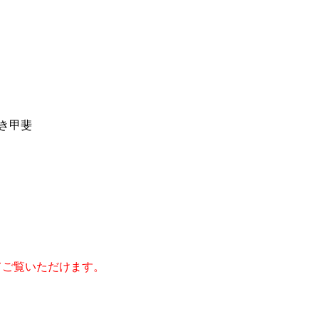
き甲斐
してご覧いただけます。