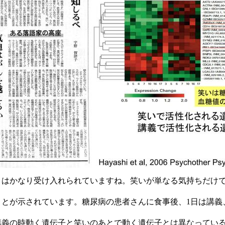
とはかなり受け入れられていますね。笑いが単なる気持ちだけ
とが示されています。糖尿病の患者さんに食事後、1日は講義
講義の時動く遺伝子と笑いのあとで動く遺伝子とは異なってい