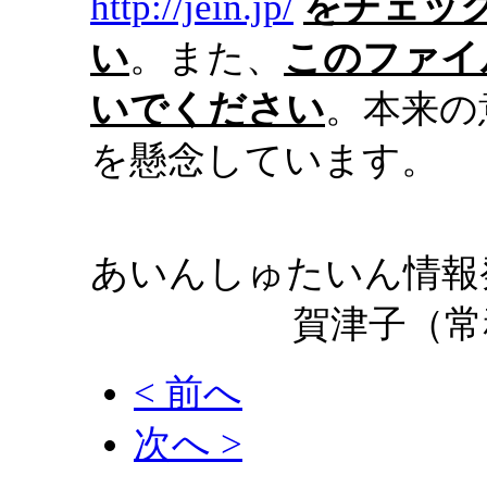
http://jein.jp/
をチェッ
い
。また、
このファイ
いでください
。本来の
を懸念しています。
あいんしゅたいん情報
賀津子（常
< 前へ
次へ >