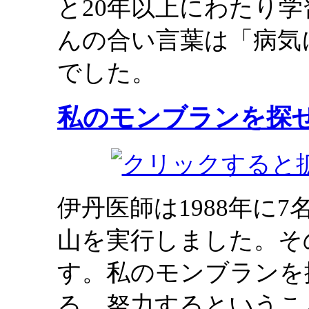
と20年以上にわたり
んの合い言葉は「病気
でした。
私のモンブランを探
伊丹医師は1988年に
山を実行しました。そ
す。私のモンブランを
る、努力するというこ