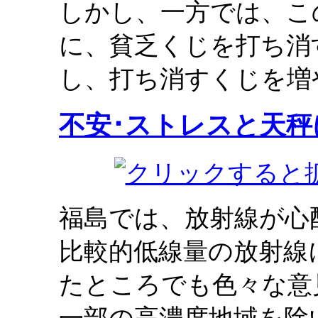
しかし、一方では、こ
に、貧乏くじを打ち消
し、打ち消すくじを増
不安･ストレスと天秤
福島では、放射線が心
比較的低線量の放射線
たところでも色々な意