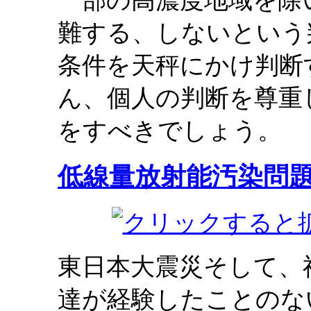
一部の高濃度地域を除
難する、しないという
条件を天秤にかけ判断
ん、個人の判断を尊重
をすべきでしょう。
低線量放射能汚染問
東日本大震災そして、
達が経験したことのな