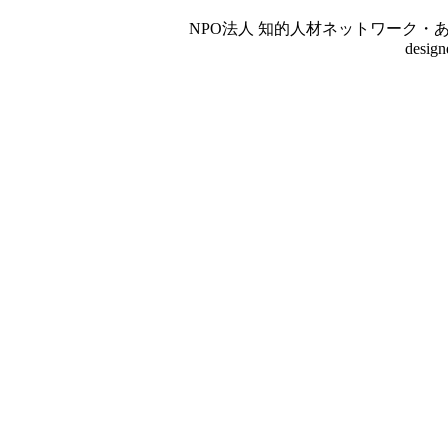
NPO法人 知的人材ネットワーク・あいんしゅたいん
desig