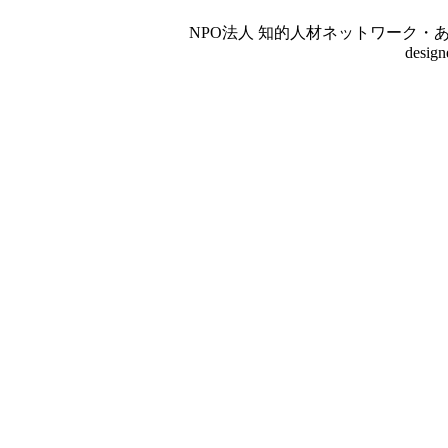
NPO法人 知的人材ネットワーク・あいんしゅたいん
desig