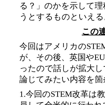
る？」のかを示して理
うとするものといえる
この
今回はアメリカのST
が、その後、英国やEU
ったので話しが拡大し
論じてみたい内容を箇
1.今回のSTEM改革