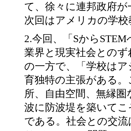
て、徐々に連邦政府が
次回はアメリカの学校
2.今回、「SからST
業界と現実社会とのず
の一方で、「学校はア
育独特の主張がある。
所、自由空間、無縁圏
波に防波堤を築いてこ
である。社会との交流