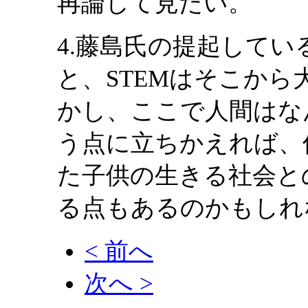
再論して見たい。
4.藤島氏の提起して
と、STEMはそこか
かし、ここで人間はな
う点に立ちかえれば、
た子供の生きる社会と
る点もあるのかもしれ
< 前へ
次へ >