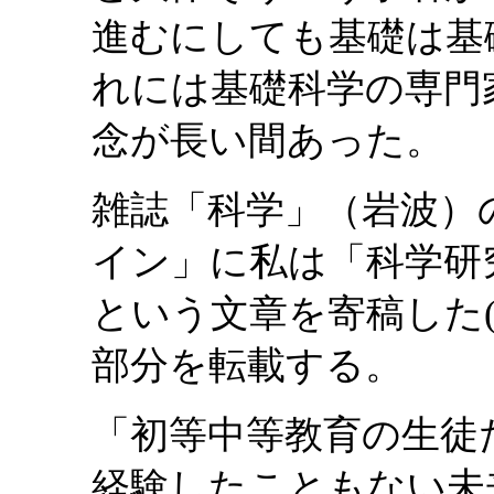
進むにしても基礎は基
れには基礎科学の専門
念が長い間あった。
雑誌「科学」（岩波）
イン」に私は「科学研
という文章を寄稿した(2
部分を転載する。
「初等中等教育の生徒
経験したこともない未