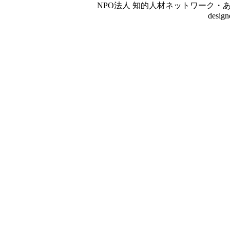
NPO法人 知的人材ネットワーク・あいんしゅたいん
desig