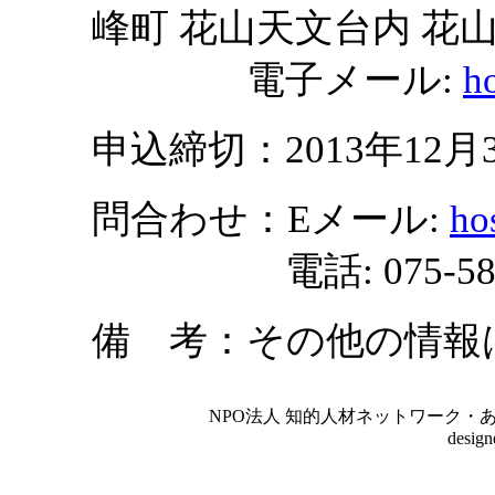
峰町 花山天文台内 花
電子メール:
h
申込締切：2013年12月3
問合わせ：Eメール:
ho
電話: 075-581-
備 考：その他の情報
NPO法人 知的人材ネットワーク・あいんしゅたいん
desig