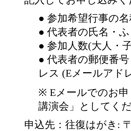
● 参加希望行事の名
● 代表者の氏名・
● 参加人数(大人・
● 代表者の郵便番
レス (Eメールアド
※ Eメールでのお
講演会」としてく
申込先：往復はがき: 〒6