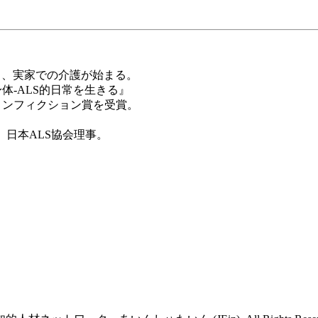
罹患し、実家での介護が始まる。
体‐ALS的日常を生きる』
一ノンフィクション賞を受賞。
、
。日本ALS協会理事。