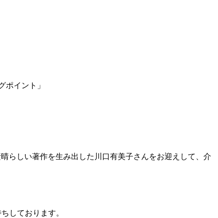
グポイント」
素晴らしい著作を生み出した川口有美子さんをお迎えして、介
待ちしております。