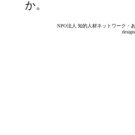
か。
NPO法人 知的人材ネットワーク・あいんしゅたいん
desig