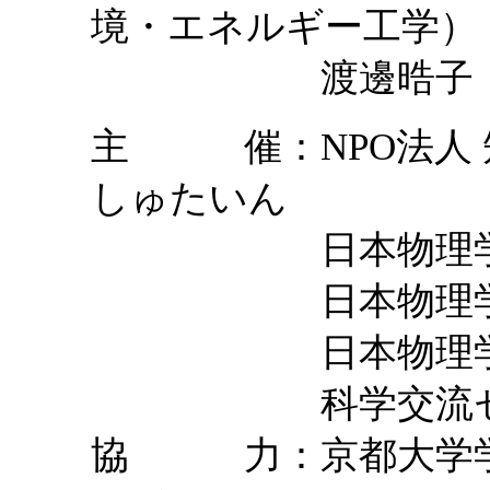
境・エネルギー工学）
渡邊晧子（京都大
主 催：NPO法人 
しゅたいん
日本物理学会 
日本物理学会 
日本物理学会キ
科学交流セ
協 力：京都大学学