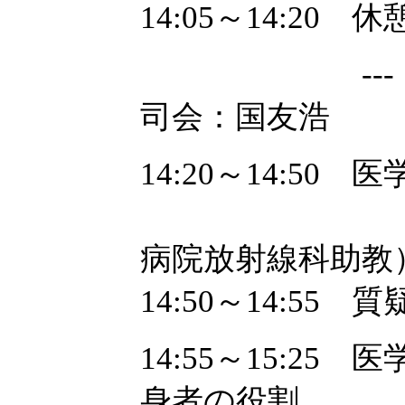
14:05～14:20 休
--- 医学
司会：国友浩
14:20～14:5
芳賀昭弘（
病院放射線科助教
14:50～14:55 
14:55～15:2
身者の役割