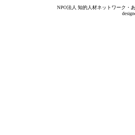
NPO法人 知的人材ネットワーク・あいんしゅたいん
desig