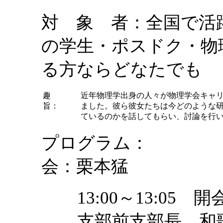
対 象 者：全国で活
の学生・ポスドク・物
る方ならどなたでも
趣
近年物理学出身の人々が物理学会キャ
旨：
ました。彼ら彼女たちは今どのような
ているのかを話してもらい、討論を行
プログラム： 
会：栗本猛
13:00～13:0
支部前支部長、和