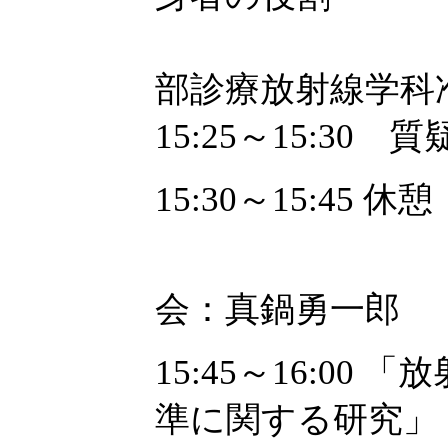
古徳純一（
部診療放射線学科
15:25～15:30 
15:30～15:45 休憩
--- ショ
会：真鍋勇一郎
15:45～16:0
準に関する研究」