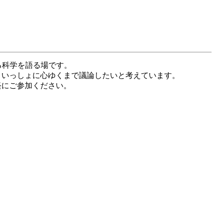
る科学を語る場です。
といっしょに心ゆくまで議論したいと考えています。
軽にご参加ください。