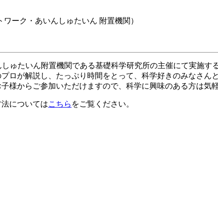
ットワーク・あいんしゅたいん 附置機関）
んしゅたいん附置機関である基礎科学研究所の主催にて実施す
のプロが解説し、たっぷり時間をとって、科学好きのみなさん
お子様からご参加いただけますので、科学に興味のある方は気
方法については
こちら
をご覧ください。