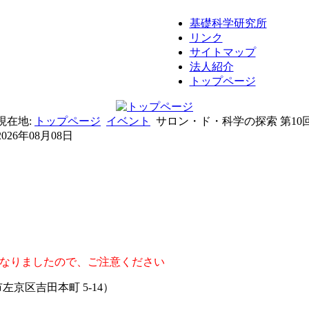
基礎科学研究所
リンク
サイトマップ
法人紹介
トップページ
現在地:
トップページ
イベント
サロン・ド・科学の探索 第10
2026年08月08日
更となりましたので、ご注意ください
京区吉田本町 5-14）